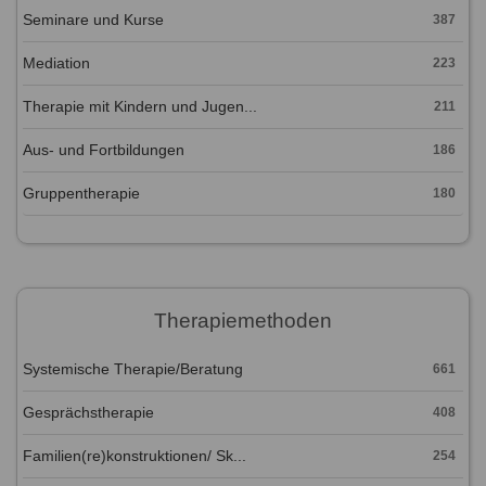
Seminare und Kurse
387
Mediation
223
Therapie mit Kindern und Jugen...
211
Aus- und Fortbildungen
186
Gruppentherapie
180
Therapiemethoden
Systemische Therapie/Beratung
661
Gesprächstherapie
408
Familien(re)konstruktionen/ Sk...
254