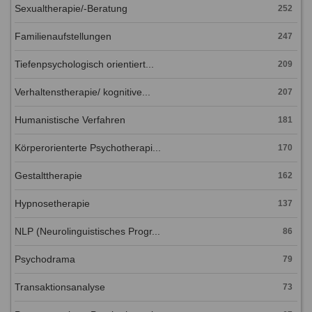
Sexualtherapie/-Beratung
252
Familienaufstellungen
247
Tiefenpsychologisch orientiert...
209
Verhaltenstherapie/ kognitive...
207
Humanistische Verfahren
181
Körperorienterte Psychotherapi...
170
Gestalttherapie
162
Hypnosetherapie
137
NLP (Neurolinguistisches Progr...
86
Psychodrama
79
Transaktionsanalyse
73