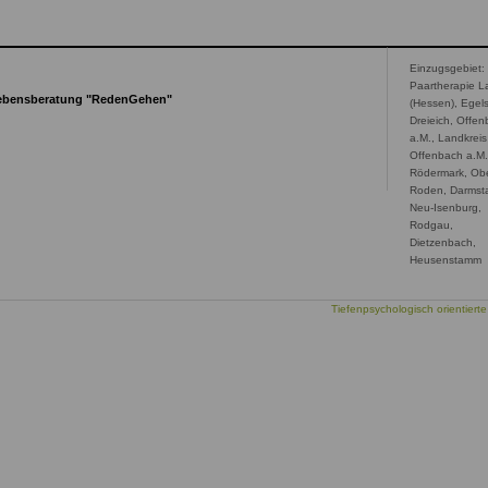
Einzugsgebiet:
Paartherapie 
Lebensberatung "RedenGehen"
(Hessen), Egel
Dreieich, Offe
a.M., Landkreis
Offenbach a.M.
Rödermark, Obe
Roden, Darmsta
Neu-Isenburg,
Rodgau,
Dietzenbach,
Heusenstamm
Tiefenpsychologisch orientierte