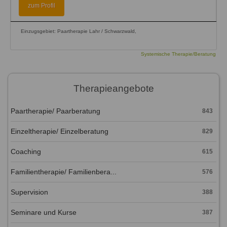
zum Profil
Einzugsgebiet: Paartherapie Lahr / Schwarzwald,
Systemische Therapie/Beratung
Therapieangebote
Paartherapie/ Paarberatung
843
Einzeltherapie/ Einzelberatung
829
Coaching
615
Familientherapie/ Familienbera...
576
Supervision
388
Seminare und Kurse
387