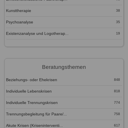
Kunsttherapie
38
Psychoanalyse
35
Existenzanalyse und Logotherap...
19
Beratungsthemen
Beziehungs- oder Ehekrisen
848
Individuelle Lebenskrisen
818
Individuelle Trennungskrisen
774
Trennungsbegleitung für Paare/...
758
Akute Krisen (Kriseninterventi...
617