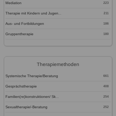
Mediation
223
Therapie mit Kindern und Jugen...
211
Aus- und Fortbildungen
186
Gruppentherapie
180
Therapiemethoden
Systemische Therapie/Beratung
661
Gesprächstherapie
408
Familien(re)konstruktionen/ Sk...
254
Sexualtherapie/-Beratung
252