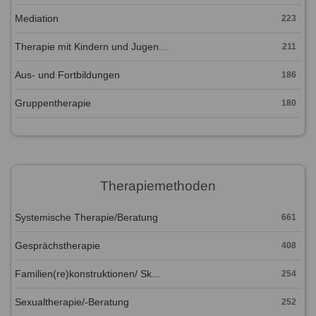
Mediation
223
Therapie mit Kindern und Jugen...
211
Aus- und Fortbildungen
186
Gruppentherapie
180
Therapiemethoden
Systemische Therapie/Beratung
661
Gesprächstherapie
408
Familien(re)konstruktionen/ Sk...
254
Sexualtherapie/-Beratung
252