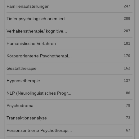
Familienaufstellungen
247
Tiefenpsychologisch orientiert...
209
Verhaltenstherapie/ kognitive...
207
Humanistische Verfahren
181
Körperorienterte Psychotherapi...
170
Gestalttherapie
162
Hypnosetherapie
137
NLP (Neurolinguistisches Progr...
86
Psychodrama
79
Transaktionsanalyse
73
Personzentrierte Psychotherapi...
67