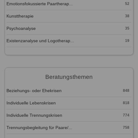
Emotionsfokussierte Paartherap...
52
Kunsttherapie
38
Psychoanalyse
35
Existenzanalyse und Logotherap...
19
Beratungsthemen
Beziehungs- oder Ehekrisen
848
Individuelle Lebenskrisen
818
Individuelle Trennungskrisen
774
Trennungsbegleitung für Paare/...
758