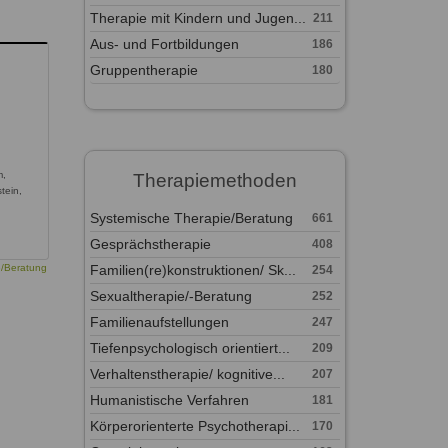
Therapie mit Kindern und Jugen...
211
Aus- und Fortbildungen
186
Gruppentherapie
180
m,
Therapiemethoden
tein,
Systemische Therapie/Beratung
661
Gesprächstherapie
408
Familien(re)konstruktionen/ Sk...
e/Beratung
254
Sexualtherapie/-Beratung
252
Familienaufstellungen
247
Tiefenpsychologisch orientiert...
209
Verhaltenstherapie/ kognitive...
207
Humanistische Verfahren
181
Körperorienterte Psychotherapi...
170