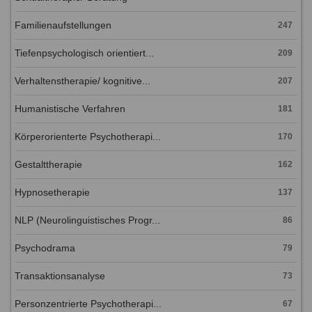
Familienaufstellungen
247
Tiefenpsychologisch orientiert...
209
Verhaltenstherapie/ kognitive...
207
Humanistische Verfahren
181
Körperorienterte Psychotherapi...
170
Gestalttherapie
162
Hypnosetherapie
137
NLP (Neurolinguistisches Progr...
86
Psychodrama
79
Transaktionsanalyse
73
Personzentrierte Psychotherapi...
67