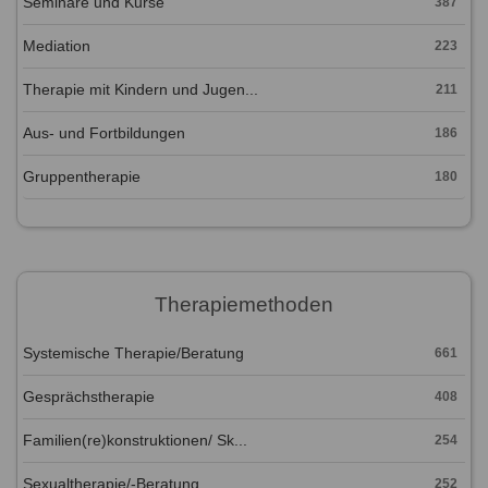
Seminare und Kurse
387
Mediation
223
Therapie mit Kindern und Jugen...
211
Aus- und Fortbildungen
186
Gruppentherapie
180
Therapiemethoden
Systemische Therapie/Beratung
661
Gesprächstherapie
408
Familien(re)konstruktionen/ Sk...
254
Sexualtherapie/-Beratung
252