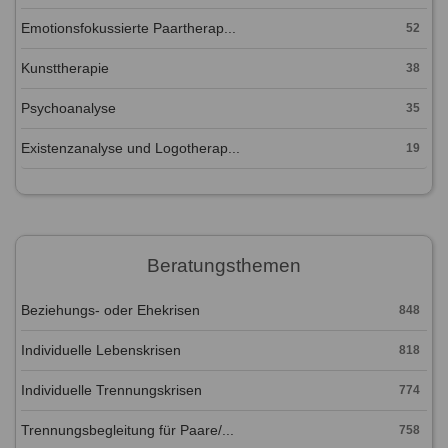
Emotionsfokussierte Paartherap...
52
Kunsttherapie
38
Psychoanalyse
35
Existenzanalyse und Logotherap...
19
Beratungsthemen
Beziehungs- oder Ehekrisen
848
Individuelle Lebenskrisen
818
Individuelle Trennungskrisen
774
Trennungsbegleitung für Paare/...
758