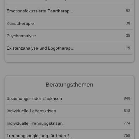
Emotionsfokussierte Paartherap...
52
Kunsttherapie
38
Psychoanalyse
35
Existenzanalyse und Logotherap...
19
Beratungsthemen
Beziehungs- oder Ehekrisen
848
Individuelle Lebenskrisen
818
Individuelle Trennungskrisen
774
Trennungsbegleitung für Paare/...
758