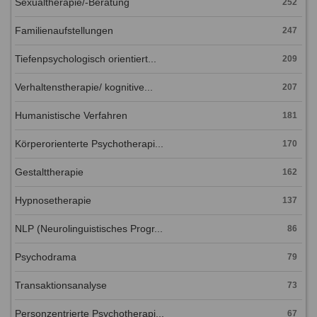
Sexualtherapie/-Beratung
252
Familienaufstellungen
247
Tiefenpsychologisch orientiert...
209
Verhaltenstherapie/ kognitive...
207
Humanistische Verfahren
181
Körperorienterte Psychotherapi...
170
Gestalttherapie
162
Hypnosetherapie
137
NLP (Neurolinguistisches Progr...
86
Psychodrama
79
Transaktionsanalyse
73
Personzentrierte Psychotherapi...
67