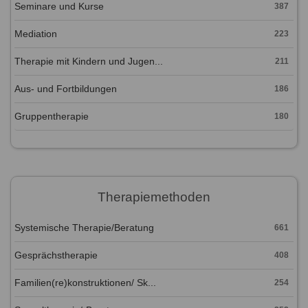
Seminare und Kurse
387
Mediation
223
Therapie mit Kindern und Jugen...
211
Aus- und Fortbildungen
186
Gruppentherapie
180
Therapiemethoden
Systemische Therapie/Beratung
661
Gesprächstherapie
408
Familien(re)konstruktionen/ Sk...
254