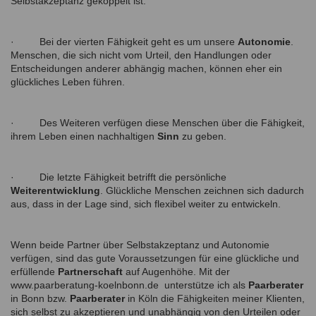
Selbstakzeptanz gekoppelt ist.
·
Bei der vierten Fähigkeit geht es um unsere
Autonomie
.
Menschen, die sich nicht vom Urteil, den Handlungen oder
Entscheidungen anderer abhängig machen, können eher ein
glückliches Leben führen.
·
Des Weiteren verfügen diese Menschen über die Fähigkeit,
ihrem Leben einen nachhaltigen
Sinn
zu geben.
·
Die letzte Fähigkeit betrifft die persönliche
Weiterentwicklung
. Glückliche Menschen zeichnen sich dadurch
aus, dass in der Lage sind, sich flexibel weiter zu entwickeln.
Wenn beide Partner über Selbstakzeptanz und Autonomie
verfügen, sind das gute Voraussetzungen für eine glückliche und
erfüllende
Partnerschaft
auf Augenhöhe. Mit der
www.paarberatung-koelnbonn.de unterstütze ich als
Paarberater
in Bonn bzw.
Paarberater
in Köln die Fähigkeiten meiner Klienten,
sich selbst zu akzeptieren und unabhängig von den Urteilen oder