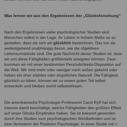
Was lernen wir aus den Ergebnissen der „Glücksforschung“
Nach den Ergebnissen vieler psychologischer Studien sind
Menschen selbst in der Lage, ihr Leben in hohem Maße so zu
gestalten, dass sie sich als
glücklich
bezeichnen. Das tun sie
weitestgehend unabhängig davon, wie die objektiven
Lebensumstände sind. Die gute Nachricht dieser Studien ist, dass
wir uns diese Fähigkeiten größtenteils aneignen können. Zwar
kommen wir mit einer bestimmten Persönlichkeits-Disposition auf
die Welt. Wir sind mehr oder weniger nach außen gekehrt oder
haben ein eher stabiles oder ängstliches Naturell. Die Fähigkeit,
glücklich zu leben, können wir zu einem guten Teil selbst
entwickeln und bleiben somit selbstwirksam.
Die amerikanische Psychologie-Professorin Carol Ryff hat sich
intensiv damit beschäftigt, welche Fähigkeiten den größten Effekt
auf unser Glücks-Empfinden haben. Sie ist bekannt geworden
durch ihre Studien zum psychologischen Wohlbefinden und ist
eine Vertreterin der Positiven Psychologie. In einer Studie mit >