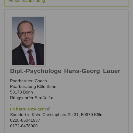
Verkehrsanbindung
Dipl.-Psychologe
Hans-Georg
Lauer
Paarberater, Coach
Paarberatung Köln Bonn
53173
Bonn
Rüngsdorfer Straße 1a
,
(in Karte anzeigen)
(link
Standort in Köln: Christophstraße 31, 50670 Köln
is
0228-85041537
external)
0172-6478000