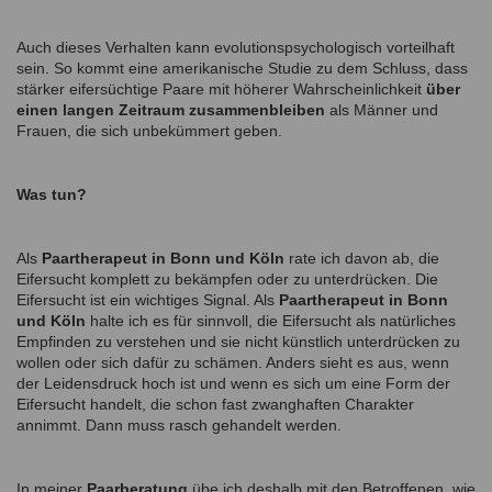
Auch dieses Verhalten kann evolutionspsychologisch vorteilhaft
sein. So kommt eine amerikanische Studie zu dem Schluss, dass
stärker eifersüchtige Paare mit höherer Wahrscheinlichkeit
über
einen langen Zeitraum zusammenbleiben
als Männer und
Frauen, die sich unbekümmert geben.
Was tun?
Als
Paartherapeut in Bonn und Köln
rate ich davon ab, die
Eifersucht komplett zu bekämpfen oder zu unterdrücken. Die
Eifersucht ist ein wichtiges Signal. Als
Paartherapeut in Bonn
und Köln
halte ich es für sinnvoll, die Eifersucht als natürliches
Empfinden zu verstehen und sie nicht künstlich unterdrücken zu
wollen oder sich dafür zu schämen. Anders sieht es aus, wenn
der Leidensdruck hoch ist und wenn es sich um eine Form der
Eifersucht handelt, die schon fast zwanghaften Charakter
annimmt. Dann muss rasch gehandelt werden.
In meiner
Paarberatung
übe ich deshalb mit den Betroffenen, wie