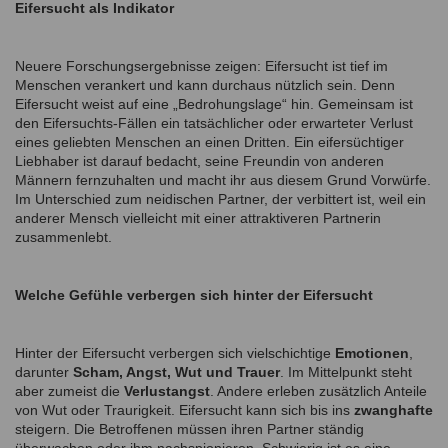
Eifersucht als Indikator
Neuere Forschungsergebnisse zeigen: Eifersucht ist tief im
Menschen verankert und kann durchaus nützlich sein. Denn
Eifersucht weist auf eine „Bedrohungslage“ hin. Gemeinsam ist
den Eifersuchts-Fällen ein tatsächlicher oder erwarteter Verlust
eines geliebten Menschen an einen Dritten. Ein eifersüchtiger
Liebhaber ist darauf bedacht, seine Freundin von anderen
Männern fernzuhalten und macht ihr aus diesem Grund Vorwürfe.
Im Unterschied zum neidischen Partner, der verbittert ist, weil ein
anderer Mensch vielleicht mit einer attraktiveren Partnerin
zusammenlebt.
Welche Gefühle verbergen sich hinter der Eifersucht
Hinter der Eifersucht verbergen sich vielschichtige
Emotionen
,
darunter
Scham, Angst, Wut und Trauer
. Im Mittelpunkt steht
aber zumeist die
Verlustangst
. Andere erleben zusätzlich Anteile
von Wut oder Traurigkeit. Eifersucht kann sich bis ins
zwanghafte
steigern. Die Betroffenen müssen ihren Partner ständig