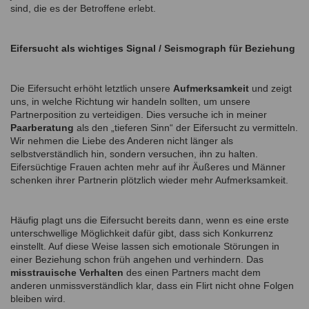
sind, die es der Betroffene erlebt.
Eifersucht als wichtiges Signal / Seismograph für Beziehung
Die Eifersucht erhöht letztlich unsere
Aufmerksamkeit
und zeigt
uns, in welche Richtung wir handeln sollten, um unsere
Partnerposition zu verteidigen. Dies versuche ich in meiner
Paarberatung
als den „tieferen Sinn“ der Eifersucht zu vermitteln.
Wir nehmen die Liebe des Anderen nicht länger als
selbstverständlich hin, sondern versuchen, ihn zu halten.
Eifersüchtige Frauen achten mehr auf ihr Äußeres und Männer
schenken ihrer Partnerin plötzlich wieder mehr Aufmerksamkeit.
Häufig plagt uns die Eifersucht bereits dann, wenn es eine erste
unterschwellige Möglichkeit dafür gibt, dass sich Konkurrenz
einstellt. Auf diese Weise lassen sich emotionale Störungen in
einer Beziehung schon früh angehen und verhindern. Das
misstrauische Verhalten
des einen Partners macht dem
anderen unmissverständlich klar, dass ein Flirt nicht ohne Folgen
bleiben wird.