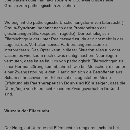
überwachen oder ihm nachspionieren. Schwierig ist es eine
Grenze zum pathologischen zu ziehen.
Wo beginnt die pathologische Erscheinungsform von Eifersucht (=
Otello-Syndrom
, benannt nach dem Protagonisten der
gleichnamigen Shakespeare Tragödie). Der pathologisch
Eifersüchtige leidet unter Realitätsverlust, da er nicht mehr in der
Lage ist, das Verhalten seines Partners angemessen zu
interpretieren. Das Opfer kann in dieser Situation alles tun oder
lassen, es wird kaum noch etwas richtig machen. Neurologen
vermuten, dass im es im Hirn von pathologisch Eifersüchtigen zu
einer Hormonstörung kommt, ähnlich wie bei Menschen, die unter
einer Zwangsstörung leiden. Häufig tun sich die Betroffenen aus
Scham sehr schwer, ihre Eifersucht einzugestehen. Meine
Erfahrung als
Paartherapeut in Bonn und Köln
zeigen, dass die
Übergänge von Eifersucht zu einem Zwangsverhalten fließend
sind.
Wurzeln der Eifersucht
Der Hang, auf Untreue mit Eifersucht zu reagieren, scheint bei