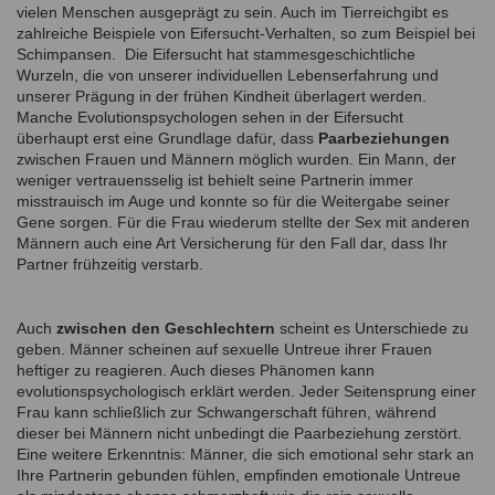
vielen Menschen ausgeprägt zu sein. Auch im Tierreichgibt es
zahlreiche Beispiele von Eifersucht-Verhalten, so zum Beispiel bei
Schimpansen. Die Eifersucht hat stammesgeschichtliche
Wurzeln, die von unserer individuellen Lebenserfahrung und
unserer Prägung in der frühen Kindheit überlagert werden.
Manche Evolutionspsychologen sehen in der Eifersucht
überhaupt erst eine Grundlage dafür, dass
Paarbeziehungen
zwischen Frauen und Männern möglich wurden. Ein Mann, der
weniger vertrauensselig ist behielt seine Partnerin immer
misstrauisch im Auge und konnte so für die Weitergabe seiner
Gene sorgen. Für die Frau wiederum stellte der Sex mit anderen
Männern auch eine Art Versicherung für den Fall dar, dass Ihr
Partner frühzeitig verstarb.
Auch
zwischen den Geschlechtern
scheint es Unterschiede zu
geben. Männer scheinen auf sexuelle Untreue ihrer Frauen
heftiger zu reagieren. Auch dieses Phänomen kann
evolutionspsychologisch erklärt werden. Jeder Seitensprung einer
Frau kann schließlich zur Schwangerschaft führen, während
dieser bei Männern nicht unbedingt die Paarbeziehung zerstört.
Eine weitere Erkenntnis: Männer, die sich emotional sehr stark an
Ihre Partnerin gebunden fühlen, empfinden emotionale Untreue