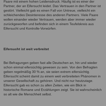
Paare mit einem hohen Leidensdruck. Häufig ist es einer der
Partner, der an Eifersucht leidet. Das Vertrauen in den Partner ist
gestört. Vielleicht gab es einen Fall von Untreue, vielleicht ein
schleichendes Desinteresse des anderen Partners. Viele Paare
wollen einander wieder Vertrauen, werden aber immer wieder
zurückgeworfen und befinden sich in einem Teufelskreis aus
Eifersucht und Kontrolle-Vorwürfen.
Eifersucht ist weit verbreitet
Bei Befragungen geben fast alle Deutschen an, hin und wieder
schon einmal eifersüchtig gewesen zu sein. Von den Befragten
geben regelmäßig 30 % an, sie seien extrem eifersüchtig.
Eifersucht scheint damit zu einem weit verbreiteten Phänomen in
unserer Gesellschaft zu gehören. Und nicht nur heutzutage.
Eifersucht gab es schon zu allen Zeiten, wie ein Blick in
historische Romane und Erzählungen zeigt. Sie ist wahrscheinlich
so alt wie die Menschheit selbst.