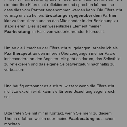
sie über Ihre Eifersucht reflektieren und sprechen können, so
dass dies vom Partner angenommen werden kann. Die Eifersucht
vermag uns zu helfen,
Erwartungen gegenüber dem Partner
klar zu formulieren und so das Miteinander in der Beziehung zu
stabilisieren. Dies ist ein wesentliches Element meiner
Paarberatung
im Falle von wiederkehrender Eifersucht.
Um an die Ursachen der Eifersucht zu gelangen, arbeite ich als
Paartherapeut
an den inneren Überzeugungen meiner Paare,
insbesondere an den Ängsten. Mir geht es darum, das Selbstbild
zu reflektieren und das eigene Selbstwertgefühl nachhaltig zu
verbessern.
Und häufig entspannt es auch zu wissen: wenn die Eifersucht
nicht zu extrem wird, kann sie für eine Beziehung segensreich
sein.
Bitte treten Sie mit mir in Kontakt, wenn Sie mehr zu diesem
Thema erfahren wollen oder meine
Paarberatung
aufsuchen
möchten.