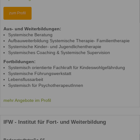
mail)
is
external)
zum Profil
Aus- und Weiterbildungen:
Systemische Beratung
Aufbauweiterbildung Systemische Therapie- Familientherapie
Systemische Kinder- und Jugendlichentherapie
Systemisches Coaching & Systemische Supervision
Fortbildungen:
Systemisch orientierte Fachkraft für Kindeswohlgefährdung
Systemische Führungswerkstatt
Lebensflussarbeit
Systemisch für PsychotherapeutInnen
mehr Angebote im Profil
IFW - Institut für Fort- und Weiterbildung