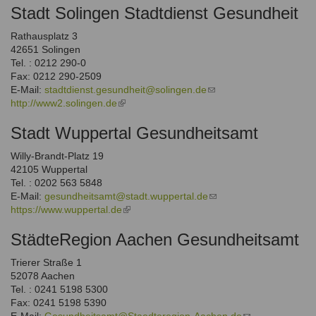
Stadt Solingen Stadtdienst Gesundheit
external)
Rathausplatz 3
42651 Solingen
Tel. : 0212 290-0
Fax: 0212 290-2509
E-Mail:
stadtdienst.gesundheit@solingen.de
(link
http://www2.solingen.de
(link
sends
is
e-
Stadt Wuppertal Gesundheitsamt
external)
mail)
Willy-Brandt-Platz 19
42105 Wuppertal
Tel. : 0202 563 5848
E-Mail:
gesundheitsamt@stadt.wuppertal.de
(link
https://www.wuppertal.de
(link
sends
is
e-
StädteRegion Aachen Gesundheitsamt
external)
mail)
Trierer Straße 1
52078 Aachen
Tel. : 0241 5198 5300
Fax: 0241 5198 5390