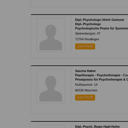
Dipl.-Psychologe Ulrich Gwinner
Dipl.-Psychologe
Psychologische Praxis für Systemi
Steinenbergstr. 47
72764
Reutlingen
zum Profil
Sascha Haber
Paartherapie - Psychotherapie - Co
Privatpraxis für Psychotherapie &
Nußbaumstr. 14
80336
München
zum Profil
Dipl.-Psych. Ream Hadi-Hohn