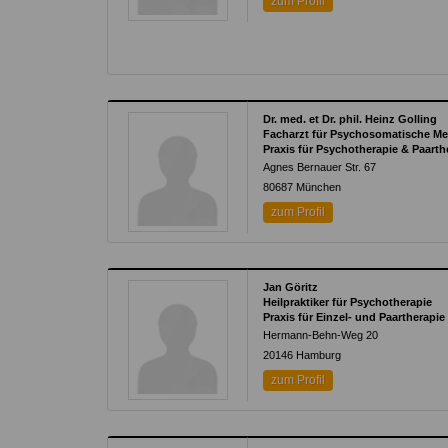
zum Profil
Dr. med. et Dr. phil. Heinz Golling
Facharzt für Psychosomatische Me
Praxis für Psychotherapie & Paart
Agnes Bernauer Str. 67
80687
München
zum Profil
Jan Göritz
Heilpraktiker für Psychotherapie
Praxis für Einzel- und Paartherapie
Hermann-Behn-Weg 20
20146
Hamburg
zum Profil