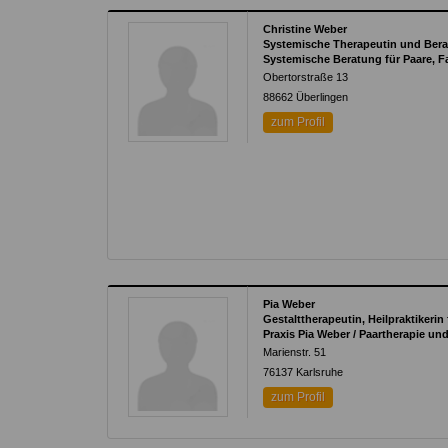
Christine Weber
Systemische Therapeutin und Bera
Systemische Beratung für Paare, F
Obertorstraße 13
88662
Überlingen
zum Profil
Pia Weber
Gestalttherapeutin, Heilpraktikerin
Praxis Pia Weber / Paartherapie un
Marienstr. 51
76137
Karlsruhe
zum Profil