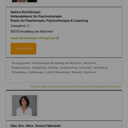
Sabine Etzelsberger
Heilpraktikerin für Psychotherapie
Praxis für Paartherapie, Psychotherapie & Coaching
Zwergerstr. 2
85579
Neubiberg bei München
(link
www.etzelsberger-therapie.de
is
external)
zum Profil
Einzugsgebiet: Paartherapie Neubiberg bei München, München,
Bogenhausen, Harlaching, Giesing, Unterhaching, Grünwald, Neubiberg,
Schwabing, Haidhausen, Lehel, Maxvorstad, Altstadt, Ottobrunn
Paartherapie Paarberatung Familientherapie Neubiberg bei München
Dipl. Soz.-Wiss. Teresa Falkowski