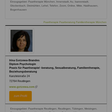
Einzugsgebiet: Paartherapie München, Innenstadt, Au, Isarvorstadt,
Glockenbach, Dreimühlen, Lehel, Telefon, Zoom, Online, Mitte, Haidhausen,
Bogenhausen
Paartherapie Paarberatung Familientherapie München
Irina Gotzewa-Brandes
Diplom Psychologin
Praxis für Paartherapie/ -beratung, Sexualberatung, Familientherapie,
Beziehungsberatung
Kanzleistraße 24
72764
Reutlingen
(link
www.gotzewa.com
is
external)
zum Profil
Einzugsgebiet: Paartherapie Reutlingen, Reutlingen, Tübingen, Metzingen,