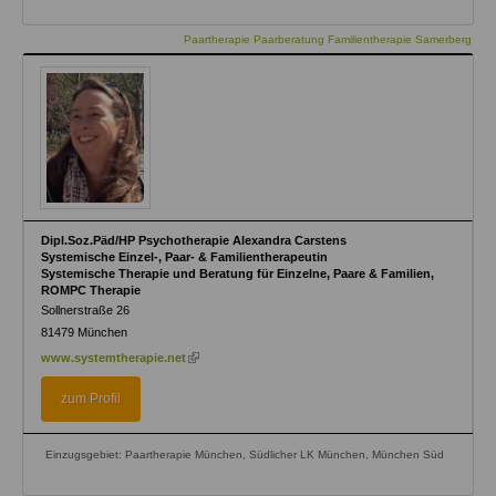
Paartherapie Paarberatung Familientherapie Samerberg
Dipl.Soz.Päd/HP Psychotherapie Alexandra Carstens
Systemische Einzel-, Paar- & Familientherapeutin
Systemische Therapie und Beratung für Einzelne, Paare & Familien,
ROMPC Therapie
Sollnerstraße 26
81479
München
(link
www.systemtherapie.net
is
external)
zum Profil
Einzugsgebiet: Paartherapie München, Südlicher LK München, München Süd