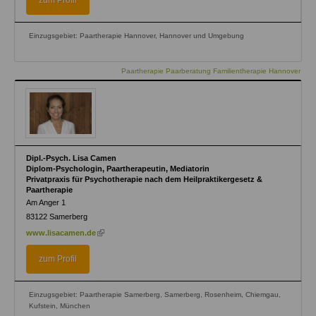
zum Profil
Einzugsgebiet: Paartherapie Hannover, Hannover und Umgebung
Paartherapie Paarberatung Familientherapie Hannover
Dipl.-Psych. Lisa Camen
Diplom-Psychologin, Paartherapeutin, Mediatorin
Privatpraxis für Psychotherapie nach dem Heilpraktikergesetz &
Paartherapie
Am Anger 1
83122
Samerberg
(link
www.lisacamen.de
is
external)
zum Profil
Einzugsgebiet: Paartherapie Samerberg, Samerberg, Rosenheim, Chiemgau,
Kufstein, München