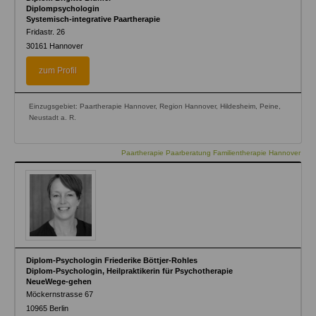
Diplompsychologin
Systemisch-integrative Paartherapie
Fridastr. 26
30161
Hannover
zum Profil
Einzugsgebiet: Paartherapie Hannover, Region Hannover, Hildesheim, Peine,
Neustadt a. R.
Paartherapie Paarberatung Familientherapie Hannover
Diplom-Psychologin Friederike Böttjer-Rohles
Diplom-Psychologin, Heilpraktikerin für Psychotherapie
NeueWege-gehen
Möckernstrasse 67
10965
Berlin