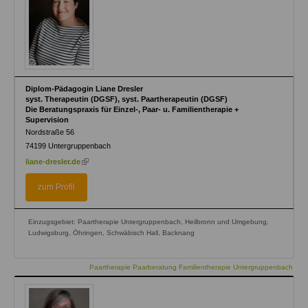
Diplom-Pädagogin Liane Dresler
syst. Therapeutin (DGSF), syst. Paartherapeutin (DGSF)
Die Beratungspraxis für Einzel-, Paar- u. Familientherapie +
Supervision
Nordstraße 56
74199
Untergruppenbach
(link
liane-dresler.de
is
external)
zum Profil
Einzugsgebiet: Paartherapie Untergruppenbach, Heilbronn und Umgebung,
Ludwigsburg, Öhringen, Schwäbisch Hall, Backnang
Paartherapie Paarberatung Familientherapie Untergruppenbach