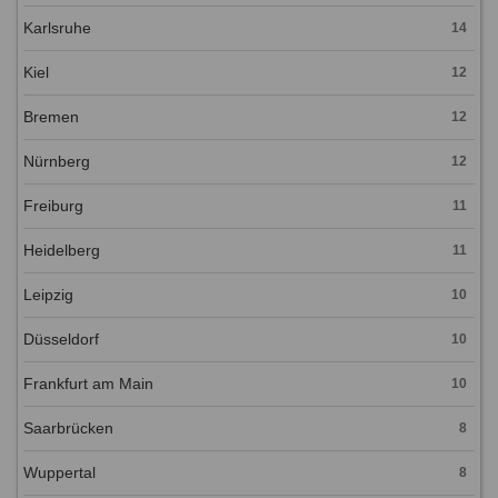
Karlsruhe
14
Kiel
12
Bremen
12
Nürnberg
12
Freiburg
11
Heidelberg
11
Leipzig
10
Düsseldorf
10
Frankfurt am Main
10
Saarbrücken
8
Wuppertal
8