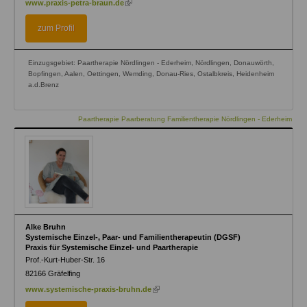
www.praxis-petra-braun.de
is
external)
zum Profil
Einzugsgebiet: Paartherapie Nördlingen - Ederheim, Nördlingen, Donauwörth,
Bopfingen, Aalen, Oettingen, Wemding, Donau-Ries, Ostalbkreis, Heidenheim
a.d.Brenz
Paartherapie Paarberatung Familientherapie Nördlingen - Ederheim
Alke Bruhn
Systemische Einzel-, Paar- und Familientherapeutin (DGSF)
Praxis für Systemische Einzel- und Paartherapie
Prof.-Kurt-Huber-Str. 16
82166
Gräfelfing
(link
www.systemische-praxis-bruhn.de
is