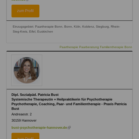
external)
is
external)
zum Profil
Einzugsgebiet: Paartherapie Bonn, Bonn, Köln, Koblenz, Siegburg, Rhein-
Sieg-Kreis, Eifel, Euskirchen
Paartherapie Paarberatung Familientherapie Bonn
Dipl. Sozialpäd. Patricia Bust
Systemische Therapeutin + Heilpraktikerin für Psychotherapie
Psychotherapie, Coaching, Paar- und Familientherapie - Praxis Patricia
Bust
Andreaestr. 2
30159
Hannover
(link
bust-psychotherapie-hannover.de
is
external)