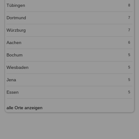
Tübingen
8
Dortmund
7
Würzburg
7
Aachen
6
Bochum
5
Wiesbaden
5
Jena
5
Essen
5
alle Orte anzeigen