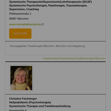
Systemische Therapeutin/Supervisorin/Lehrtherapeutin (DGSF)
Systemische Psychotherapie, Paartherapie, Traumatherapie,
Supervision, Coaching
Pöhlmannstraße 1
80687
München
(link
www.teresafalkowski.de
is
external)
zum Profil
Einzugsgebiet: Paartherapie München, München und Umgebung
Paartherapie Paarberatung Familientherapie München
Christine Feichtinger
Heilpraktikerin (Psychotherapie)
Systemische Therapie und Familienaufstellung
Hauptstraße 4