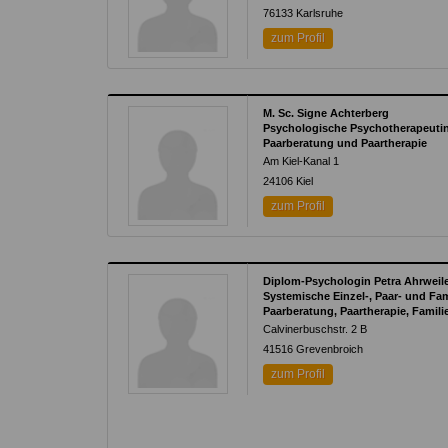
76133
Karlsruhe
zum Profil
M. Sc. Signe Achterberg
Psychologische Psychotherapeuti
Paarberatung und Paartherapie
Am Kiel-Kanal 1
24106
Kiel
zum Profil
Diplom-Psychologin Petra Ahrweil
Systemische Einzel-, Paar- und Fa
Paarberatung, Paartherapie, Famili
Calvinerbuschstr. 2 B
41516
Grevenbroich
zum Profil