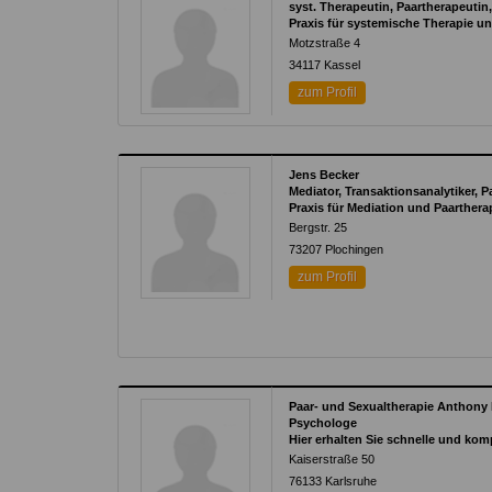
syst. Therapeutin, Paartherapeuti
Praxis für systemische Therapie un
Motzstraße 4
34117
Kassel
zum Profil
Jens Becker
Mediator, Transaktionsanalytiker, 
Praxis für Mediation und Paarthera
Bergstr. 25
73207
Plochingen
zum Profil
Paar- und Sexualtherapie Anthony
Psychologe
Hier erhalten Sie schnelle und ko
Kaiserstraße 50
76133
Karlsruhe