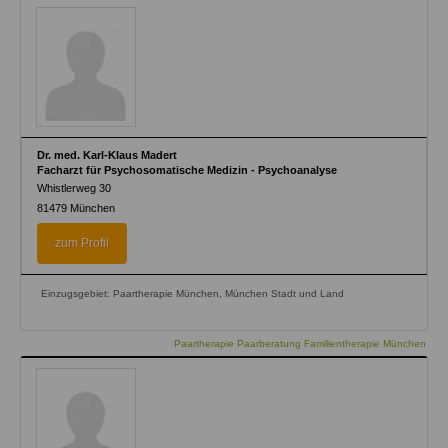
Dr. med. Karl-Klaus Madert
Facharzt für Psychosomatische Medizin - Psychoanalyse
Whistlerweg 30
81479
München
zum Profil
Einzugsgebiet: Paartherapie München, München Stadt und Land
Paartherapie Paarberatung Familientherapie München