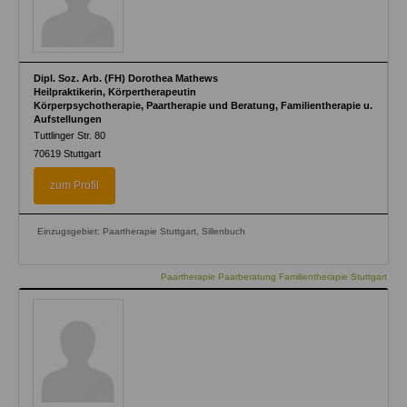
Dipl. Soz. Arb. (FH) Dorothea Mathews
Heilpraktikerin, Körpertherapeutin
Körperpsychotherapie, Paartherapie und Beratung, Familientherapie u.
Aufstellungen
Tuttlinger Str. 80
70619
Stuttgart
zum Profil
Einzugsgebiet: Paartherapie Stuttgart, Sillenbuch
Paartherapie Paarberatung Familientherapie Stuttgart