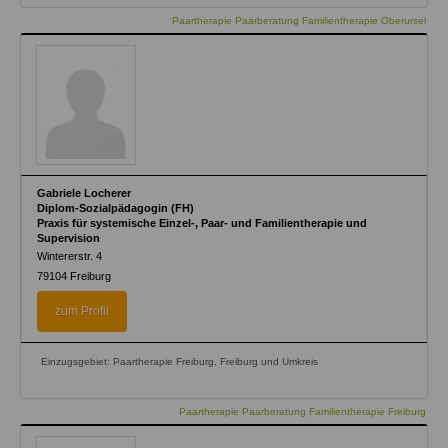
Paartherapie Paarberatung Familientherapie Oberursel
Gabriele Locherer
Diplom-Sozialpädagogin (FH)
Praxis für systemische Einzel-, Paar- und Familientherapie und
Supervision
Wintererstr. 4
79104
Freiburg
zum Profil
Einzugsgebiet: Paartherapie Freiburg, Freiburg und Umkreis
Paartherapie Paarberatung Familientherapie Freiburg