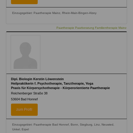
Einzugsgebiet: Paartherapie Mainz, Rhein-Main-Bingen-Alzey
Paartherapie Paarberatung Familientherapie Mainz
Dipl. Biologin Kerstin Löwenstein
Heilpraktikerin f. Psychotherapie, Tanztherapie, Yoga
Praxis für Körpersychotherapie - Körperorientierte Paartherapie
Reichenberger Straße 38
53604
Bad Honnef
zum Profil
Einzugsgebiet: Paartherapie Bad Honnef, Bonn, Siegburg, Linz, Neuwied,
Unkel, Erpel