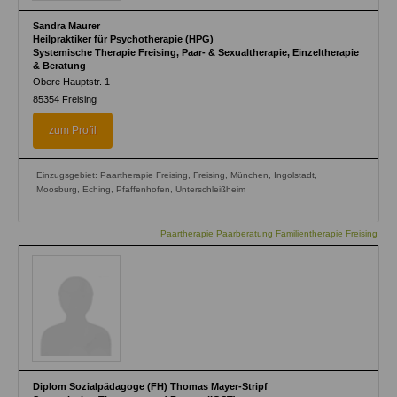
Sandra Maurer
Heilpraktiker für Psychotherapie (HPG)
Systemische Therapie Freising, Paar- & Sexualtherapie, Einzeltherapie
& Beratung
Obere Hauptstr. 1
85354
Freising
zum Profil
Einzugsgebiet: Paartherapie Freising, Freising, München, Ingolstadt,
Moosburg, Eching, Pfaffenhofen, Unterschleißheim
Paartherapie Paarberatung Familientherapie Freising
Diplom Sozialpädagoge (FH) Thomas Mayer-Stripf