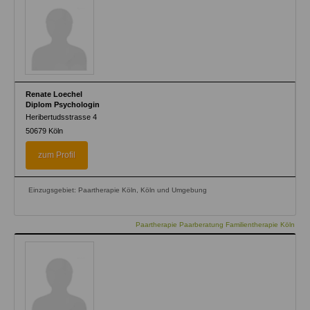
Renate Loechel
Diplom Psychologin
Heribertudsstrasse 4
50679
Köln
zum Profil
Einzugsgebiet: Paartherapie Köln, Köln und Umgebung
Paartherapie Paarberatung Familientherapie Köln