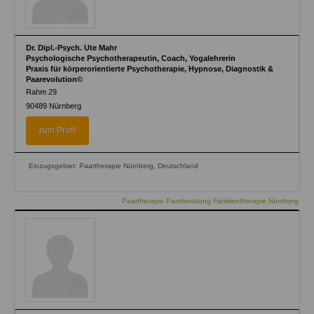
Dr. Dipl.-Psych. Ute Mahr
Psychologische Psychotherapeutin, Coach, Yogalehrerin
Praxis für körperorientierte Psychotherapie, Hypnose, Diagnostik &
Paarevolution©
Rahm 29
90489
Nürnberg
zum Profil
Einzugsgebiet: Paartherapie Nürnberg, Deutschland
Paartherapie Paarberatung Familientherapie Nürnberg