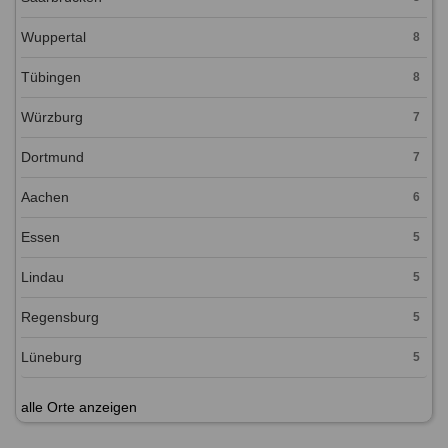
Wuppertal
8
Tübingen
8
Würzburg
7
Dortmund
7
Aachen
6
Essen
5
Lindau
5
Regensburg
5
Lüneburg
5
alle Orte anzeigen