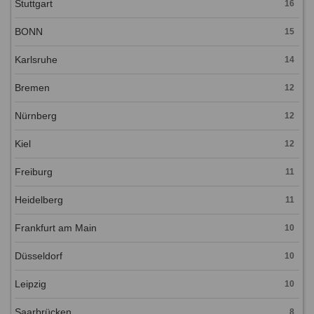
Stuttgart
16
BONN
15
Karlsruhe
14
Bremen
12
Nürnberg
12
Kiel
12
Freiburg
11
Heidelberg
11
Frankfurt am Main
10
Düsseldorf
10
Leipzig
10
Saarbrücken
8