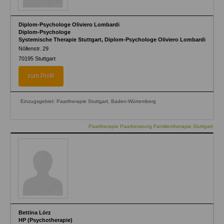
Diplom-Psychologe Oliviero Lombardi
Diplom-Psychologe
Systemische Therapie Stuttgart, Diplom-Psychologe Oliviero Lombardi
Nöllenstr. 29
70195
Stuttgart
zum Profil
Einzugsgebiet: Paartherapie Stuttgart, Baden-Würtemberg
Paartherapie Paarberatung Familientherapie Stuttgart
Bettina Lörz
HP (Psychotherapie)