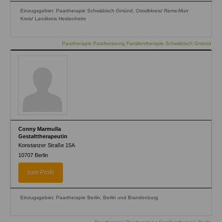
Einzugsgebiet: Paartherapie Schwäbisch Gmünd, Ostalbkreis/ Rems-Murr
Kreis/ Landkreis Heidenheim
Paartherapie Paarberatung Familientherapie Schwäbisch Gmünd
Conny Marmulla
Gestalttherapeutin
Konstanzer Straße 15A
10707
Berlin
zum Profil
Einzugsgebiet: Paartherapie Berlin, Berlin und Brandenburg