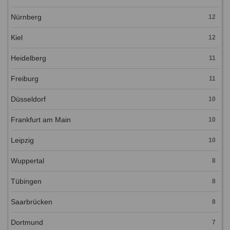
Nürnberg
12
Kiel
12
Heidelberg
11
Freiburg
11
Düsseldorf
10
Frankfurt am Main
10
Leipzig
10
Wuppertal
8
Tübingen
8
Saarbrücken
8
Dortmund
7