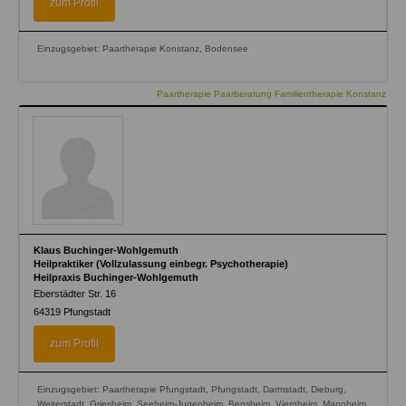
zum Profil
Einzugsgebiet: Paartherapie Konstanz, Bodensee
Paartherapie Paarberatung Familientherapie Konstanz
Klaus Buchinger-Wohlgemuth
Heilpraktiker (Vollzulassung einbegr. Psychotherapie)
Heilpraxis Buchinger-Wohlgemuth
Eberstädter Str. 16
64319
Pfungstadt
zum Profil
Einzugsgebiet: Paartherapie Pfungstadt, Pfungstadt, Darmstadt, Dieburg,
Weiterstadt, Griesheim, Seeheim-Jugenheim, Bensheim, Viernheim, Mannheim