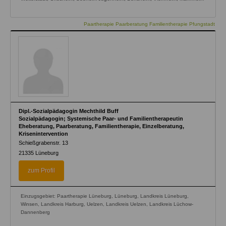
Paartherapie Paarberatung Familientherapie Pfungstadt
Dipl.-Sozialpädagogin Mechthild Buff
Sozialpädagogin; Systemische Paar- und Familientherapeutin
Eheberatung, Paarberatung, Familientherapie, Einzelberatung,
Krisenintervention
Schießgrabenstr. 13
21335
Lüneburg
zum Profil
Einzugsgebiet: Paartherapie Lüneburg, Lüneburg, Landkreis Lüneburg,
Winsen, Landkreis Harburg, Uelzen, Landkreis Uelzen, Landkreis Lüchow-
Dannenberg