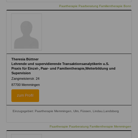
Paartherapie Paarberatung Familientherapie Bonn
Theresia Büttner
Lehrende und supervidierende Transaktionsanalytikerin u.S.
Praxis für Einzel-, Paar- und Familientherapie,Weiterbildung und
Supervision
Zangmeisterstr. 24
87700
Memmingen
zum Profil
Einzugsgebiet: Paartherapie Memmingen, Ulm, Füssen, Lindau,Landsberg
Paartherapie Paarberatung Familientherapie Memmingen