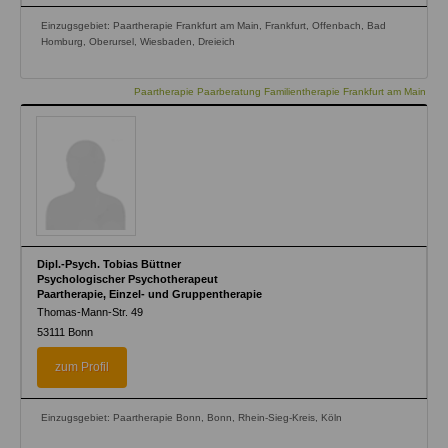
Einzugsgebiet: Paartherapie Frankfurt am Main, Frankfurt, Offenbach, Bad
Homburg, Oberursel, Wiesbaden, Dreieich
Paartherapie Paarberatung Familientherapie Frankfurt am Main
Dipl.-Psych. Tobias Büttner
Psychologischer Psychotherapeut
Paartherapie, Einzel- und Gruppentherapie
Thomas-Mann-Str. 49
53111
Bonn
zum Profil
Einzugsgebiet: Paartherapie Bonn, Bonn, Rhein-Sieg-Kreis, Köln