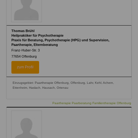
Thomas Brühl
Heilpraktiker für Psychotherapie
Praxis für Beratung, Psychotherapie (HPG) und Supervision,
Paartherapie, Elternberatung
Franz-Huber-Str. 3
77654
Offenburg
zum Profil
Einzugsgebiet: Paartherapie Offenburg, Offenburg, Lahr, Kehl, Achern,
Ettenheim, Haslach, Hausach, Ortenau
Paartherapie Paarberatung Familientherapie Offenburg