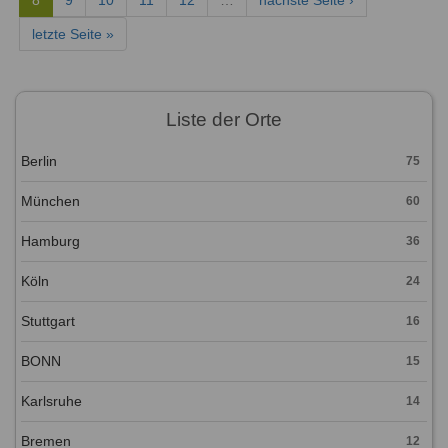
8
9
10
11
12
…
nächste Seite ›
letzte Seite »
Liste der Orte
Berlin
75
München
60
Hamburg
36
Köln
24
Stuttgart
16
BONN
15
Karlsruhe
14
Bremen
12