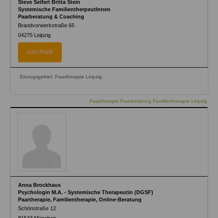
Steve Seifert Britta Stein
Systemische FamilientherpeutInnen
Paarberatung & Coaching
Brandvorwerkstraße 65
04275
Leipzig
zum Profil
Einzugsgebiet: Paartherapie Leipzig,
Paartherapie Paarberatung Familientherapie Leipzig
Anna Brockhaus
Psychologin M.A. - Systemische Therapeutin (DGSF)
Paartherapie, Familientherapie, Online-Beratung
Schönstraße 12