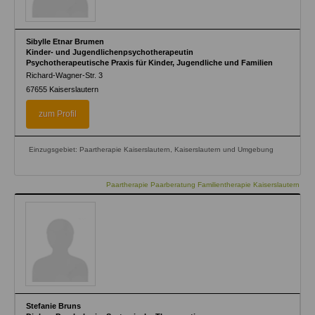
Sibylle Etnar Brumen
Kinder- und Jugendlichenpsychotherapeutin
Psychotherapeutische Praxis für Kinder, Jugendliche und Familien
Richard-Wagner-Str. 3
67655
Kaiserslautern
zum Profil
Einzugsgebiet: Paartherapie Kaiserslautern, Kaiserslautern und Umgebung
Paartherapie Paarberatung Familientherapie Kaiserslautern
Stefanie Bruns