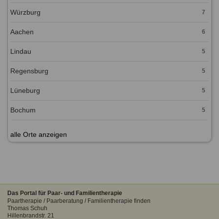
Würzburg
7
Aachen
6
Lindau
5
Regensburg
5
Lüneburg
5
Bochum
5
alle Orte anzeigen
Das Portal für Paar- und Familientherapie
Paartherapie / Paarberatung / Familientherapie finden
Thomas Schuh
Hillenbrandstr. 21