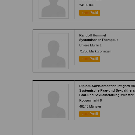
24109
Kiel
zum Profil
Randolf Hummel
Systemischer Therapeut
Untere Mühle 1
71706
Markgröningen
zum Profil
Diplom-Sozialarbeiterin Irmgard 
Systemische Paar-und Sexualthera
Paar-und Sexualberatung Münster
Roggenmarkt 9
48143
Münster
zum Profil