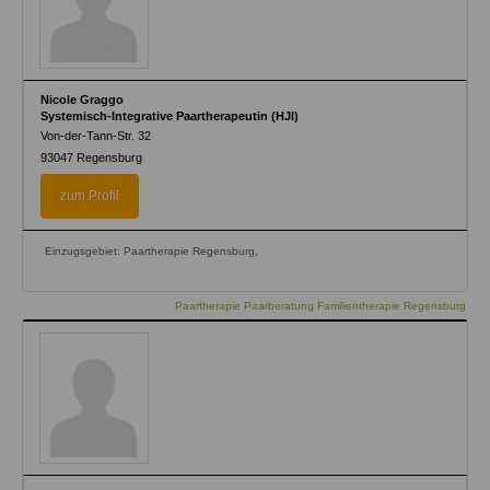
Nicole Graggo
Systemisch-Integrative Paartherapeutin (HJI)
Von-der-Tann-Str. 32
93047
Regensburg
zum Profil
Einzugsgebiet: Paartherapie Regensburg,
Paartherapie Paarberatung Familientherapie Regensburg