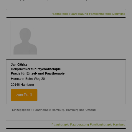
Paartherapie Paarberatung Familientherapie Dortmund
Jan Göritz
Heilpraktiker für Psychotherapie
Praxis für Einzel- und Paartherapie
Hermann-Behn-Weg 20
20146
Hamburg
zum Profil
Einzugsgebiet: Paartherapie Hamburg, Hamburg und Umland
Paartherapie Paarberatung Familientherapie Hamburg