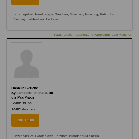
Einzugsgebiet: Paartherapie München, München, Ismaning, Unterföhring,
Garching, Feldkirchen, Ascheim
Paartherapie Paarberatung Familientherapie München
Danielle Gericke
Systemische Therapeutin
die PaarPraxis
Spindelstr. 5a
14482
Potsdam
zum Profil
Einzugsgebiet: Paartherapie Potsdam, Brandenburg / Berlin