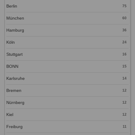
Berlin
75
München
60
Hamburg
36
Köln
24
Stuttgart
16
BONN
15
Karlsruhe
14
Bremen
12
Nürnberg
12
Kiel
12
Freiburg
11