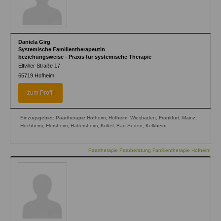
Daniela Girg
Systemische Familientherapeutin
beziehungsweise - Praxis für systemische Therapie
Eltviller Straße 17
65719
Hofheim
zum Profil
Einzugsgebiet: Paartherapie Hofheim, Hofheim, Wiesbaden, Frankfurt, Mainz,
Hochheim, Flörsheim, Hattersheim, Kriftel, Bad Soden, Kelkheim
Paartherapie Paarberatung Familientherapie Hofheim