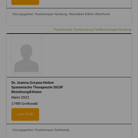
Einzugsgebiet: Paartherapie Hamburg, Wandsbek Eilbek Uhlenhorst
Paartherapie Paarberatung Familientherapie Hamburg
Dr. Joanna Grzywa-Holten
Systemische Therapeutin DGSF
Beziehung&Vision
Markt 20/21
17489
Greifswald
zum Profil
Einzugsgebiet: Paartherapie Greifswald,