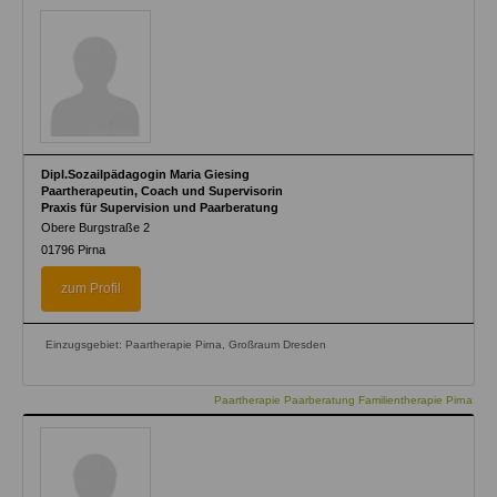
Dipl.Sozailpädagogin Maria Giesing
Paartherapeutin, Coach und Supervisorin
Praxis für Supervision und Paarberatung
Obere Burgstraße 2
01796
Pirna
zum Profil
Einzugsgebiet: Paartherapie Pirna, Großraum Dresden
Paartherapie Paarberatung Familientherapie Pirna