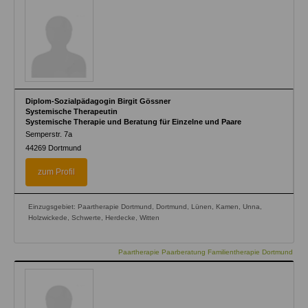
Diplom-Sozialpädagogin Birgit Gössner
Systemische Therapeutin
Systemische Therapie und Beratung für Einzelne und Paare
Semperstr. 7a
44269
Dortmund
zum Profil
Einzugsgebiet: Paartherapie Dortmund, Dortmund, Lünen, Kamen, Unna,
Holzwickede, Schwerte, Herdecke, Witten
Paartherapie Paarberatung Familientherapie Dortmund