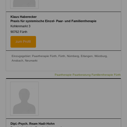
Klaus Haberecker
Praxis für systemische Einzel- Paar- und Familientherapie
Kohlenmarkt 3
90762
Fürth
zum Profil
Einzugsgebiet: Paartherapie Fürth, Fürth, Nürnberg, Erlangen, Würzburg,
Ansbach, Neumarkt
Paartherapie Paarberatung Familientherapie Fürth
Dipl.-Psych. Ream Hadi-Hohn