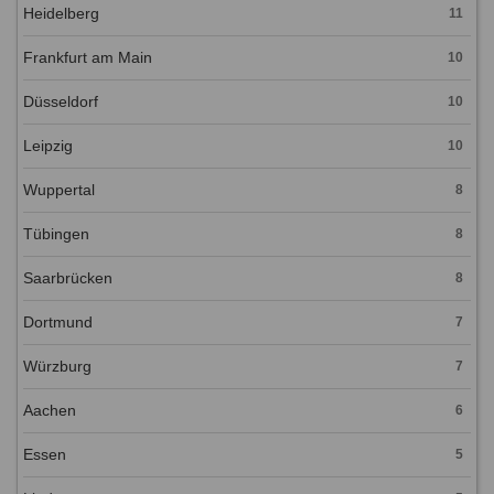
Heidelberg
11
Frankfurt am Main
10
Düsseldorf
10
Leipzig
10
Wuppertal
8
Tübingen
8
Saarbrücken
8
Dortmund
7
Würzburg
7
Aachen
6
Essen
5