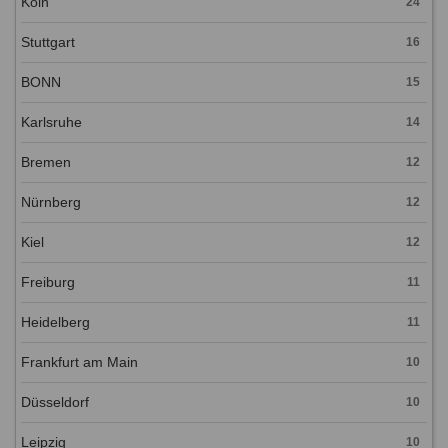
Köln
24
Stuttgart
16
BONN
15
Karlsruhe
14
Bremen
12
Nürnberg
12
Kiel
12
Freiburg
11
Heidelberg
11
Frankfurt am Main
10
Düsseldorf
10
Leipzig
10