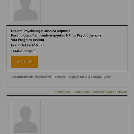
Diplom-Psychologin Jessica Deponte
Psychologin, Familientherapeutin, HP für Psychotherapie
Vita Progress Institut
Friedrich-Ebert-Str. 38
114469
Potsdam
zum Profil
Einzugsgebiet: Paartherapie Potsdam, Potsdam Stadt & Umland, Berlin
Paartherapie Paarberatung Familientherapie Potsdam