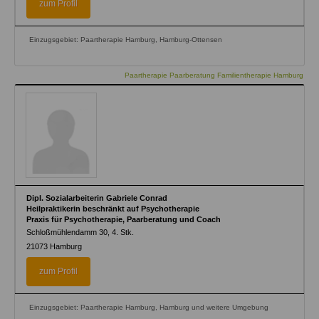
zum Profil
Einzugsgebiet: Paartherapie Hamburg, Hamburg-Ottensen
Paartherapie Paarberatung Familientherapie Hamburg
Dipl. Sozialarbeiterin Gabriele Conrad
Heilpraktikerin beschränkt auf Psychotherapie
Praxis für Psychotherapie, Paarberatung und Coach
Schloßmühlendamm 30, 4. Stk.
21073
Hamburg
zum Profil
Einzugsgebiet: Paartherapie Hamburg, Hamburg und weitere Umgebung