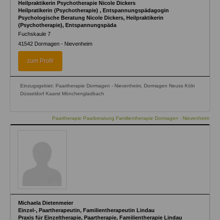
Heilpraktikerin Psychotherapie Nicole Dickers
Heilpratikerin (Psychotherapie) , Entspannungspädagogin
Psychologische Beratung Nicole Dickers, Heilpraktikerin
(Psychotherapie), Entspannungspäda
Fuchskaule 7
41542
Dormagen - Nievenheim
zum Profil
Einzugsgebiet: Paartherapie Dormagen - Nievenheim, Dormagen Neuss Köln
Düsseldorf Kaarst Mönchengladbach
Paartherapie Paarberatung Familientherapie Dormagen - Nievenheim
Michaela Dietenmeier
Einzel-, Paartherapeutin, Familientherapeutin Lindau
Praxis für Einzeltherapie, Paartherapie, Familientherapie Lindau