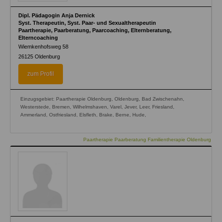
Dipl. Pädagogin Anja Dernick
Syst. Therapeutin, Syst. Paar- und Sexualtherapeutin
Paartherapie, Paarberatung, Paarcoaching, Elternberatung,
Elterncoaching
Wiemkenhofsweg 58
26125
Oldenburg
zum Profil
Einzugsgebiet: Paartherapie Oldenburg, Oldenburg, Bad Zwischenahn,
Westerstede, Bremen, Wilhelmshaven, Varel, Jever, Leer, Friesland,
Ammerland, Ostfriesland, Elsfleth, Brake, Berne, Hude,
Paartherapie Paarberatung Familientherapie Oldenburg