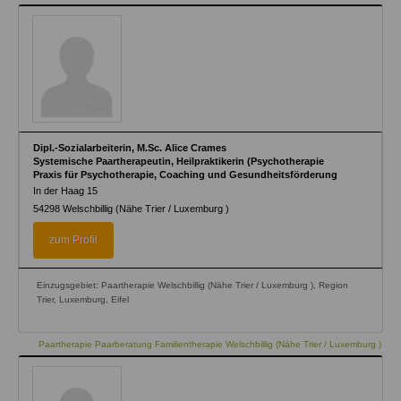
Dipl.-Sozialarbeiterin, M.Sc. Alice Crames
Systemische Paartherapeutin, Heilpraktikerin (Psychotherapie
Praxis für Psychotherapie, Coaching und Gesundheitsförderung
In der Haag 15
54298
Welschbillig (Nähe Trier / Luxemburg )
zum Profil
Einzugsgebiet: Paartherapie Welschbillig (Nähe Trier / Luxemburg ), Region
Trier, Luxemburg, Eifel
Paartherapie Paarberatung Familientherapie Welschbillig (Nähe Trier / Luxemburg )