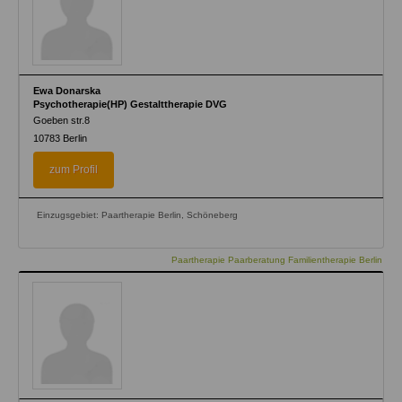
Ewa Donarska
Psychotherapie(HP) Gestalttherapie DVG
Goeben str.8
10783
Berlin
zum Profil
Einzugsgebiet: Paartherapie Berlin, Schöneberg
Paartherapie Paarberatung Familientherapie Berlin