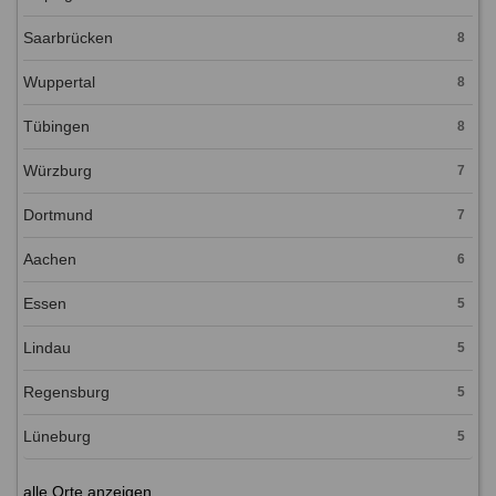
Saarbrücken
8
Wuppertal
8
Tübingen
8
Würzburg
7
Dortmund
7
Aachen
6
Essen
5
Lindau
5
Regensburg
5
Lüneburg
5
alle Orte anzeigen