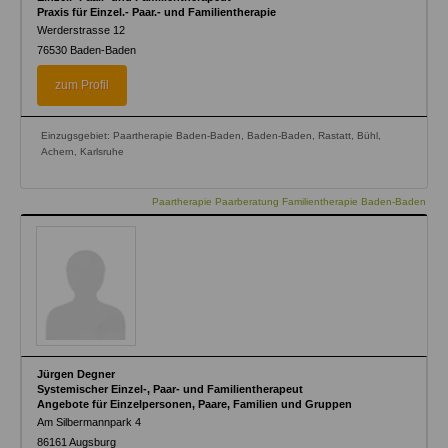
Praxis für Einzel.- Paar.- und Familientherapie
Werderstrasse 12
76530
Baden-Baden
zum Profil
Einzugsgebiet: Paartherapie Baden-Baden, Baden-Baden, Rastatt, Bühl,
Achern, Karlsruhe
Paartherapie Paarberatung Familientherapie Baden-Baden
Jürgen Degner
Systemischer Einzel-, Paar- und Familientherapeut
Angebote für Einzelpersonen, Paare, Familien und Gruppen
Am Silbermannpark 4
86161
Augsburg