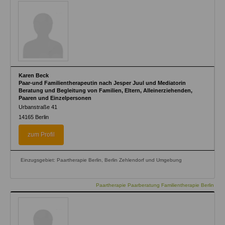
Karen Beck
Paar-und Familientherapeutin nach Jesper Juul und Mediatorin
Beratung und Begleitung von Familien, Eltern, Alleinerziehenden,
Paaren und Einzelpersonen
Urbanstraße 41
14165
Berlin
zum Profil
Einzugsgebiet: Paartherapie Berlin, Berlin Zehlendorf und Umgebung
Paartherapie Paarberatung Familientherapie Berlin