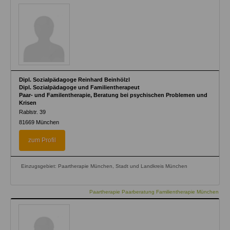
Dipl. Sozialpädagoge Reinhard Beinhölzl
Dipl. Sozialpädagoge und Familientherapeut
Paar- und Familentherapie, Beratung bei psychischen Problemen und
Krisen
Rablstr. 39
81669
München
zum Profil
Einzugsgebiet: Paartherapie München, Stadt und Landkreis München
Paartherapie Paarberatung Familientherapie München