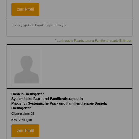
zum Profil
Einzugsgebiet: Paartherapie Ettlingen,
Paartherapie Paarberatung Familientherapie Ettlingen
Daniela Baumgarten
Systemische Paar- und Familientherapeutin
Praxis für Systemische Paar- und Familientherapie Daniela
Baumgarten
Obergraben 23
57072
Siegen
zum Profil