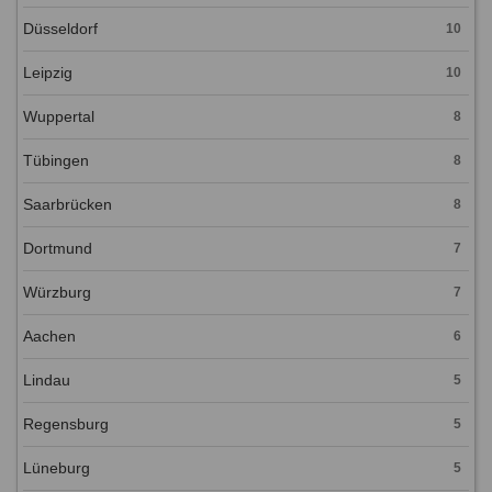
Düsseldorf
10
Leipzig
10
Wuppertal
8
Tübingen
8
Saarbrücken
8
Dortmund
7
Würzburg
7
Aachen
6
Lindau
5
Regensburg
5
Lüneburg
5