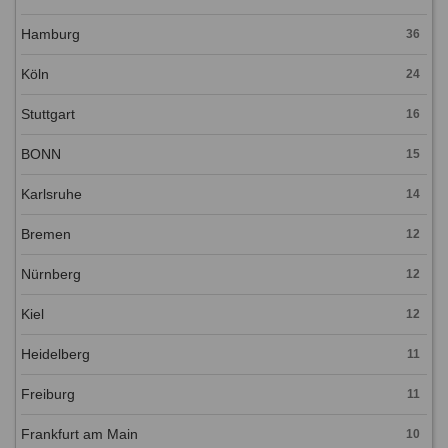
Hamburg
36
Köln
24
Stuttgart
16
BONN
15
Karlsruhe
14
Bremen
12
Nürnberg
12
Kiel
12
Heidelberg
11
Freiburg
11
Frankfurt am Main
10