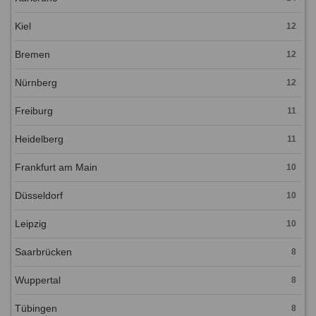
Kiel
12
Bremen
12
Nürnberg
12
Freiburg
11
Heidelberg
11
Frankfurt am Main
10
Düsseldorf
10
Leipzig
10
Saarbrücken
8
Wuppertal
8
Tübingen
8