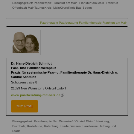
Einzugsgebiet: Paartherapie Frankfurt am Main, Frankfurt am Main- Frankfurt-
Offenbach-MainTaunusKreis- MainKinzigKreis-Bad Soden
Paartherapie Paarberatung Familientherapie Frankfurt am Main
Dr. Hans-Dietrich Schmidt
Paar- und Familientherapeut
Praxis für systemische Paar- u. Familientherapie Dr. Hans-Dietrich u.
Sabine Schmidt
Schützenstraße 8
21629
Neu Wulmstorf / Ortsteil Elstorf
(link
www.paarberatung-mit-herz.de
is
external)
zum Profil
Einzugsgebiet: Paartherapie Neu Wulmstorf / Ortsteil Elstorf, Hamburg,
Buchholz, Buxtehude, Rotenburg, Stade, Winsen, Landkreise Harburg und
Stade