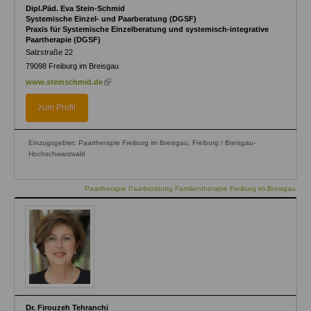
Dipl.Päd. Eva Stein-Schmid
Systemische Einzel- und Paarberatung (DGSF)
Praxis für Systemische Einzelberatung und systemisch-integrative
Paartherapie (DGSF)
Salzstraße 22
79098
Freiburg im Breisgau
(link
www.steinschmid.de
is
external)
zum Profil
Einzugsgebiet: Paartherapie Freiburg im Breisgau, Freiburg / Breisgau-
Hochschwarzwald
Paartherapie Paarberatung Familientherapie Freiburg im Breisgau
Dr. Firouzeh Tehranchi