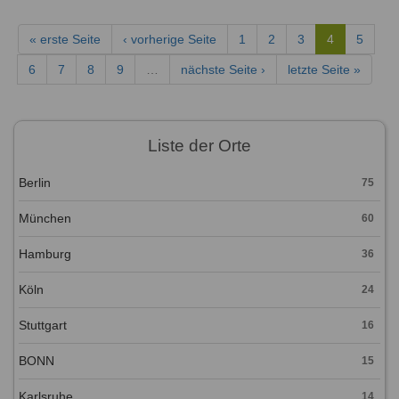
« erste Seite
‹ vorherige Seite
1
2
3
4
5
6
7
8
9
…
nächste Seite ›
letzte Seite »
Liste der Orte
Berlin
75
München
60
Hamburg
36
Köln
24
Stuttgart
16
BONN
15
Karlsruhe
14