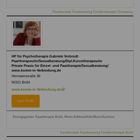
Paartherapie Paarberatung Familientherapie Schwanau
HP für Psychotherapie Gabriele Vorbrodt
Paartherapeutin/Sexualberatung/Dipl.Kunsttherapeutin
Private Praxis für Einzel- und Paartherapie/Sexualberatung/
www.komm-in-Verbindung.de
Hermannstraße 36
50321
Brühl
(link
www.komm-in-Verbindung.de
is
external)
zum Profil
Einzugsgebiet: Paartherapie Brühl, Rhein-Erftkreis/Köln/Bonn/Aachen/
Paartherapie Paarberatung Familientherapie Brühl