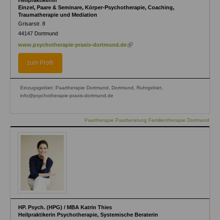
Einzel, Paare & Seminare, Körper-Psychotherapie, Coaching,
Traumatherapie und Mediation
Grisarstr. 8
44147
Dortmund
(link
www.psychotherapie-praxis-dortmund.de
is
external)
zum Profil
Einzugsgebiet: Paartherapie Dortmund, Dortmund, Ruhrgebiet,
info@psychotherapie-praxis-dortmund.de
Paartherapie Paarberatung Familientherapie Dortmund
HP. Psych. (HPG) / MBA Katrin Thies
Heilpraktikerin Psychotherapie, Systemische Beraterin