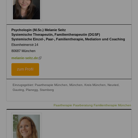
Psychologin (M.Sc.) Melanie Seitz
Systemische Therapeutin, Familientherapeutin (DGSF)
Systemische Einzel-, Paar-, Familientherapie, Mediation und Coaching
Elsenheimerstr.14
80687
München
(link
melanie-seitz.de
is
external)
zum Profil
Einzugsgebiet: Paartherapie München, München, Kreis München, Neuried,
Gauting, Planegg, Starnberg
Paartherapie Paarberatung Familientherapie München