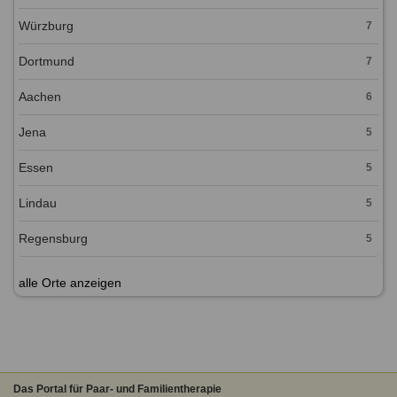
Würzburg
7
Dortmund
7
Aachen
6
Jena
5
Essen
5
Lindau
5
Regensburg
5
alle Orte anzeigen
Das Portal für Paar- und Familientherapie