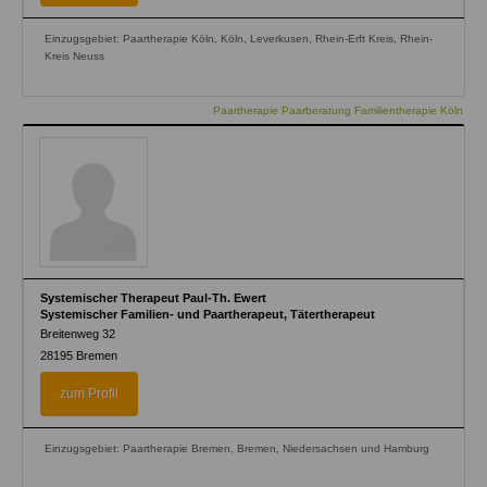
Einzugsgebiet: Paartherapie Köln, Köln, Leverkusen, Rhein-Erft Kreis, Rhein-
Kreis Neuss
Paartherapie Paarberatung Familientherapie Köln
Systemischer Therapeut Paul-Th. Ewert
Systemischer Familien- und Paartherapeut, Tätertherapeut
Breitenweg 32
28195
Bremen
zum Profil
Einzugsgebiet: Paartherapie Bremen, Bremen, Niedersachsen und Hamburg