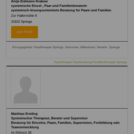
Antje Erdmann-Krakow
systemische Einzel-, Paar-und Familienberaterin
systemisch-lösungsorientierte Beratung für Paare und Familien
Zur Hallermühle 8
31832
Springe
zum Profil
Einzugsgebiet: Paartherapie Springe, Hannover, Hildesheim, Hameln, Springe
Paartherapie Paarberatung Familientherapie Springe
Matthias Erstling
Systemischer Therapeut, Berater und Supervisor
Beratung für Einzelne, Paare, Familien, Supervision, Fortbildung udn
Teamentwicklung
Im Röhrich 38