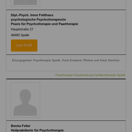
Dipl.-Psych. Irene Feldhaus
psychologische Psychotherapeutin
Praxis für Psychotherapie und Paartherapie
Hauptstraße 27
48480
Spelle
zum Profil
Einzugsgebiet: Paartherapie Spelle, Kreis Emsland, Rheine und Kreis Steinfurt
Paartherapie Paarberatung Familientherapie Spelle
Benita Feller
Heilpraktikerin für Psychotherapie