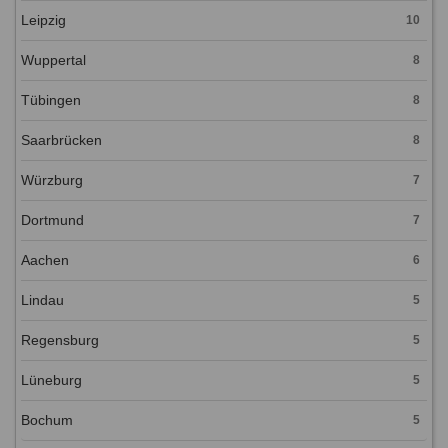
Leipzig
10
Wuppertal
8
Tübingen
8
Saarbrücken
8
Würzburg
7
Dortmund
7
Aachen
6
Lindau
5
Regensburg
5
Lüneburg
5
Bochum
5