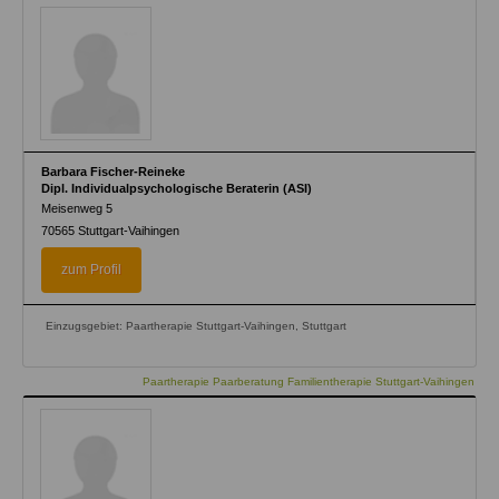
Barbara Fischer-Reineke
Dipl. Individualpsychologische Beraterin (ASI)
Meisenweg 5
70565
Stuttgart-Vaihingen
zum Profil
Einzugsgebiet: Paartherapie Stuttgart-Vaihingen, Stuttgart
Paartherapie Paarberatung Familientherapie Stuttgart-Vaihingen