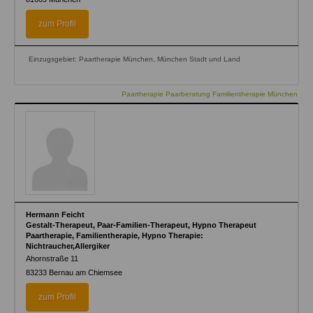
zum Profil
Einzugsgebiet: Paartherapie München, München Stadt und Land
Paartherapie Paarberatung Familientherapie München
Hermann Feicht
Gestalt-Therapeut, Paar-Familien-Therapeut, Hypno Therapeut
Paartherapie, Familientherapie, Hypno Therapie:
Nichtraucher,Allergiker
Ahornstraße 11
83233
Bernau am Chiemsee
zum Profil