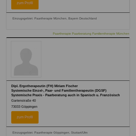
zum Profil
Einzugsgebiet: Paartherapie München, Bayern Deutschland
Paartherapie Paarberatung Familientherapie München
Dipl. Ergotherapeutin (FH) Miriam Fischer
Systemische Einzel-, Paar- und Familientherapeutin (DGSF)
Systemische Praxis - Paarberatung auch in Spanisch u. Französisch
Gartenstraße 40
73033
Göppingen
zum Profil
Einzugsgebiet: Paartherapie Göppingen, Stuttart/Ulm