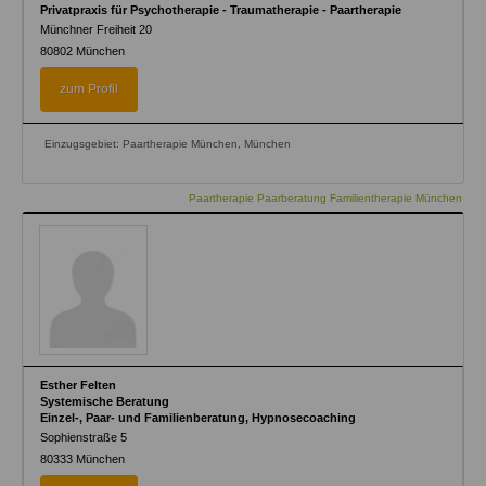
Privatpraxis für Psychotherapie - Traumatherapie - Paartherapie
Münchner Freiheit 20
80802
München
zum Profil
Einzugsgebiet: Paartherapie München, München
Paartherapie Paarberatung Familientherapie München
Esther Felten
Systemische Beratung
Einzel-, Paar- und Familienberatung, Hypnosecoaching
Sophienstraße 5
80333
München