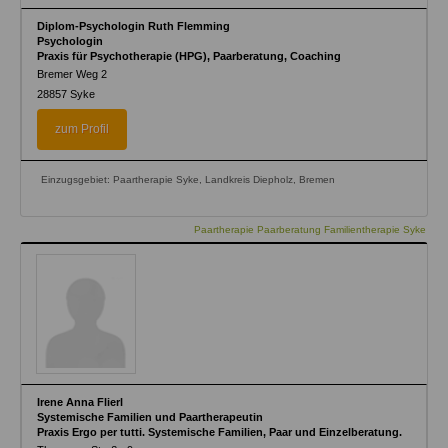
Diplom-Psychologin Ruth Flemming
Psychologin
Praxis für Psychotherapie (HPG), Paarberatung, Coaching
Bremer Weg 2
28857
Syke
zum Profil
Einzugsgebiet: Paartherapie Syke, Landkreis Diepholz, Bremen
Paartherapie Paarberatung Familientherapie Syke
Irene Anna Flierl
Systemische Familien und Paartherapeutin
Praxis Ergo per tutti. Systemische Familien, Paar und Einzelberatung.