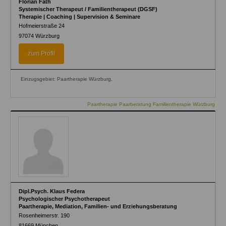
Florian Fath
Systemischer Therapeut / Familientherapeut (DGSF)
Therapie | Coaching | Supervision & Seminare
Hofmeierstraße 24
97074
Würzburg
zum Profil
Einzugsgebiet: Paartherapie Würzburg,
Paartherapie Paarberatung Familientherapie Würzburg
Dipl.Psych. Klaus Federa
Psychologischer Psychotherapeut
Paartherapie, Mediation, Familien- und Erziehungsberatung
Rosenheimerstr. 190
81669
München