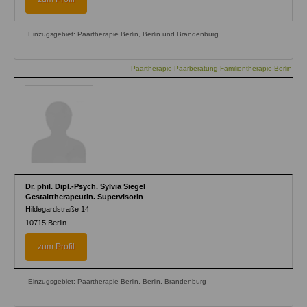
Einzugsgebiet: Paartherapie Berlin, Berlin und Brandenburg
Paartherapie Paarberatung Familientherapie Berlin
Dr. phil. Dipl.-Psych. Sylvia Siegel
Gestalttherapeutin. Supervisorin
Hildegardstraße 14
10715
Berlin
zum Profil
Einzugsgebiet: Paartherapie Berlin, Berlin, Brandenburg