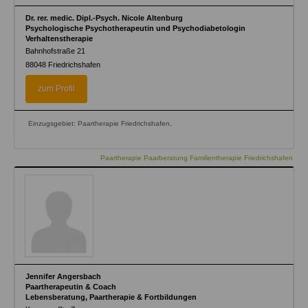
Dr. rer. medic. Dipl.-Psych. Nicole Altenburg
Psychologische Psychotherapeutin und Psychodiabetologin
Verhaltenstherapie
Bahnhofstraße 21
88048
Friedrichshafen
zum Profil
Einzugsgebiet: Paartherapie Friedrichshafen,
Paartherapie Paarberatung Familientherapie Friedrichshafen
Jennifer Angersbach
Paartherapeutin & Coach
Lebensberatung, Paartherapie & Fortbildungen