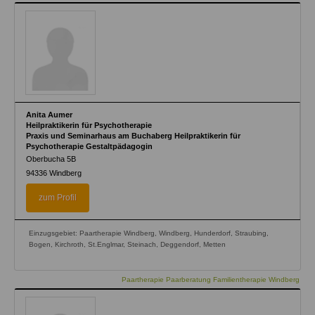
Anita Aumer
Heilpraktikerin für Psychotherapie
Praxis und Seminarhaus am Buchaberg Heilpraktikerin für
Psychotherapie Gestaltpädagogin
Oberbucha 5B
94336
Windberg
zum Profil
Einzugsgebiet: Paartherapie Windberg, Windberg, Hunderdorf, Straubing,
Bogen, Kirchroth, St.Englmar, Steinach, Deggendorf, Metten
Paartherapie Paarberatung Familientherapie Windberg