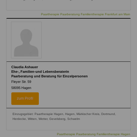
Paartherapie Paarberatung Familientherapie Frankfurt am Main
Claudia Ashauer
Ehe-, Familien-und Lebensberaterin
Paarberatung und Beratung für Einzelpersonen
Fleyer Str. 59
58095
Hagen
zum Profil
Einzugsgebiet: Paartherapie Hagen, Hagen, Märkischer Kreis, Dortmund,
Herdecke, Witten, Wetter, Gevelsberg, Schwelm
Paartherapie Paarberatung Familientherapie Hagen