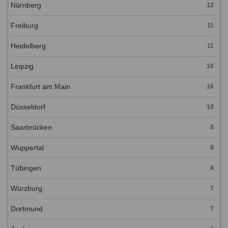
Nürnberg
12
Freiburg
11
Heidelberg
11
Leipzig
10
Frankfurt am Main
10
Düsseldorf
10
Saarbrücken
8
Wuppertal
8
Tübingen
8
Würzburg
7
Dortmund
7