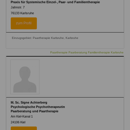
Praxis für Systemische Einzel-, Paar- und Familientherapie
Jahnstr. 7
76133
Karlsruhe
zum Profil
Einzugsgebiet: Paartherapie Karlsruhe, Karlsruhe
Paartherapie Paarberatung Familientherapie Karlsruhe
M. Sc. Signe Achterberg
Psychologische Psychotherapeutin
Paarberatung und Paartherapie
Am Kiel-Kanal 1
24106
Kiel