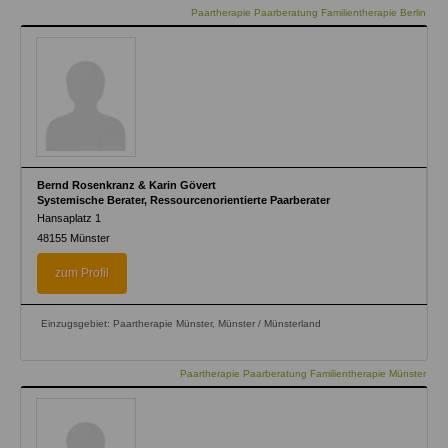
Paartherapie Paarberatung Familientherapie Berlin
Bernd Rosenkranz & Karin Gövert
Systemische Berater, Ressourcenorientierte Paarberater
Hansaplatz 1
48155
Münster
zum Profil
Einzugsgebiet: Paartherapie Münster, Münster / Münsterland
Paartherapie Paarberatung Familientherapie Münster