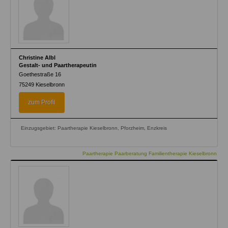
Christine Albl
Gestalt- und Paartherapeutin
Goethestraße 16
75249
Kieselbronn
zum Profil
Einzugsgebiet: Paartherapie Kieselbronn, Pforzheim, Enzkreis
Paartherapie Paarberatung Familientherapie Kieselbronn