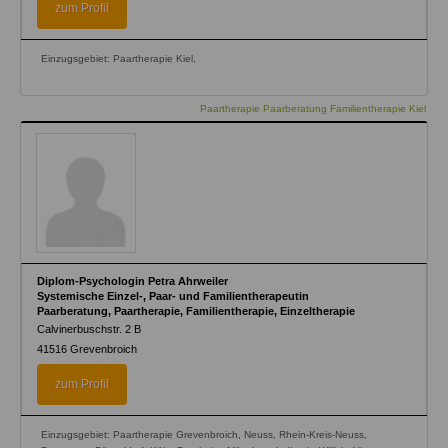
zum Profil
Einzugsgebiet: Paartherapie Kiel,
Paartherapie Paarberatung Familientherapie Kiel
Diplom-Psychologin Petra Ahrweiler
Systemische Einzel-, Paar- und Familientherapeutin
Paarberatung, Paartherapie, Familientherapie, Einzeltherapie
Calvinerbuschstr. 2 B
41516
Grevenbroich
zum Profil
Einzugsgebiet: Paartherapie Grevenbroich, Neuss, Rhein-Kreis-Neuss,