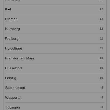
Kiel
12
Bremen
12
Nürnberg
12
Freiburg
11
Heidelberg
11
Frankfurt am Main
10
Düsseldorf
10
Leipzig
10
Saarbrücken
8
Wuppertal
8
Tübingen
8