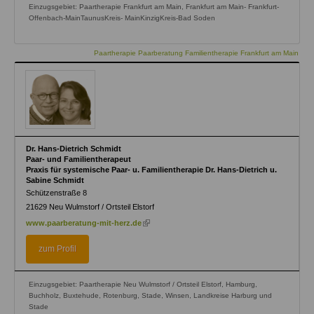
Einzugsgebiet: Paartherapie Frankfurt am Main, Frankfurt am Main- Frankfurt-
Offenbach-MainTaunusKreis- MainKinzigKreis-Bad Soden
Paartherapie Paarberatung Familientherapie Frankfurt am Main
Dr. Hans-Dietrich Schmidt
Paar- und Familientherapeut
Praxis für systemische Paar- u. Familientherapie Dr. Hans-Dietrich u.
Sabine Schmidt
Schützenstraße 8
21629
Neu Wulmstorf / Ortsteil Elstorf
(link
www.paarberatung-mit-herz.de
is
external)
zum Profil
Einzugsgebiet: Paartherapie Neu Wulmstorf / Ortsteil Elstorf, Hamburg,
Buchholz, Buxtehude, Rotenburg, Stade, Winsen, Landkreise Harburg und
Stade