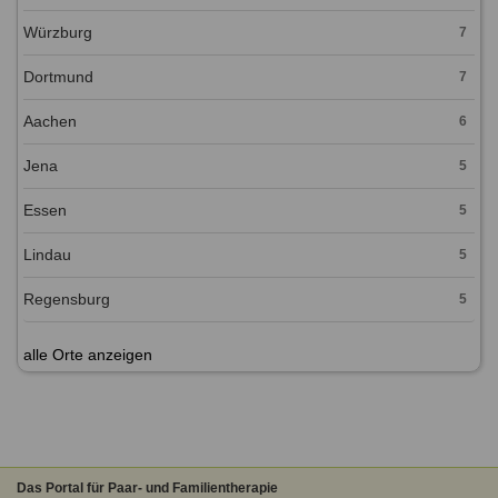
Würzburg
7
Dortmund
7
Aachen
6
Jena
5
Essen
5
Lindau
5
Regensburg
5
alle Orte anzeigen
Das Portal für Paar- und Familientherapie