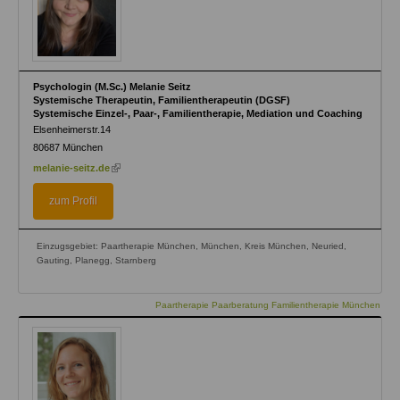
Psychologin (M.Sc.) Melanie Seitz
Systemische Therapeutin, Familientherapeutin (DGSF)
Systemische Einzel-, Paar-, Familientherapie, Mediation und Coaching
Elsenheimerstr.14
80687
München
(link
melanie-seitz.de
is
external)
zum Profil
Einzugsgebiet: Paartherapie München, München, Kreis München, Neuried,
Gauting, Planegg, Starnberg
Paartherapie Paarberatung Familientherapie München