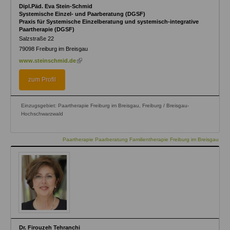
Dipl.Päd. Eva Stein-Schmid
Systemische Einzel- und Paarberatung (DGSF)
Praxis für Systemische Einzelberatung und systemisch-integrative
Paartherapie (DGSF)
Salzstraße 22
79098
Freiburg im Breisgau
(link
www.steinschmid.de
is
external)
zum Profil
Einzugsgebiet: Paartherapie Freiburg im Breisgau, Freiburg / Breisgau-
Hochschwarzwald
Paartherapie Paarberatung Familientherapie Freiburg im Breisgau
Dr. Firouzeh Tehranchi