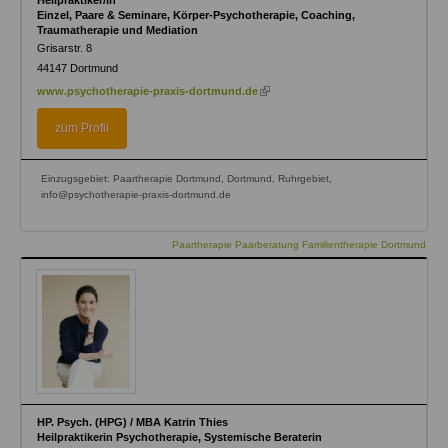
Einzel, Paare & Seminare, Körper-Psychotherapie, Coaching,
Traumatherapie und Mediation
Grisarstr. 8
44147
Dortmund
(link
www.psychotherapie-praxis-dortmund.de
is
external)
zum Profil
Einzugsgebiet: Paartherapie Dortmund, Dortmund, Ruhrgebiet,
info@psychotherapie-praxis-dortmund.de
Paartherapie Paarberatung Familientherapie Dortmund
HP. Psych. (HPG) / MBA Katrin Thies
Heilpraktikerin Psychotherapie, Systemische Beraterin