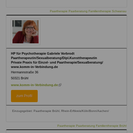
Paartherapie Paarberatung Familientherapie Schwanau
HP für Psychotherapie Gabriele Vorbrodt
Paartherapeutin/Sexualberatung/Dipl.Kunsttherapeutin
Private Praxis für Einzel- und Paartherapie/Sexualberatung/
www.komm-in-Verbindung.de
Hermannstraße 36
50321
Brühl
(link
www.komm-in-Verbindung.de
is
external)
zum Profil
Einzugsgebiet: Paartherapie Brühl, Rhein-Erftkreis/Köln/Bonn/Aachen/
Paartherapie Paarberatung Familientherapie Brühl