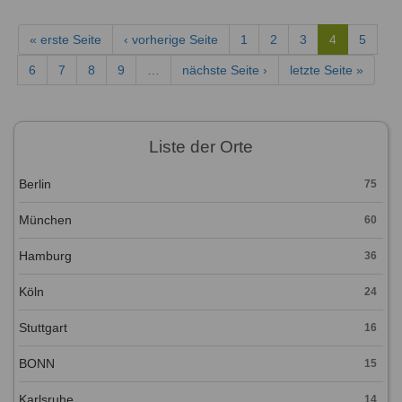
« erste Seite
‹ vorherige Seite
1
2
3
4
5
6
7
8
9
…
nächste Seite ›
letzte Seite »
Liste der Orte
Berlin
75
München
60
Hamburg
36
Köln
24
Stuttgart
16
BONN
15
Karlsruhe
14