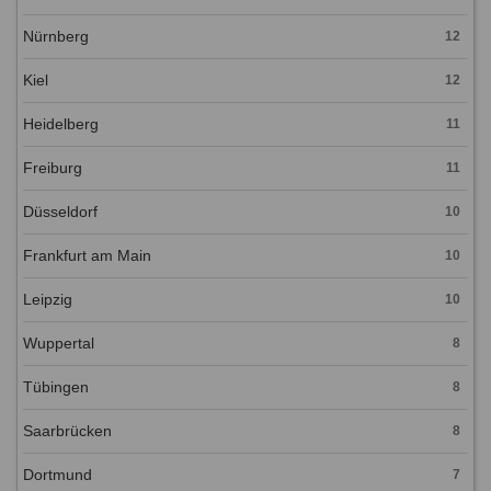
Nürnberg
12
Kiel
12
Heidelberg
11
Freiburg
11
Düsseldorf
10
Frankfurt am Main
10
Leipzig
10
Wuppertal
8
Tübingen
8
Saarbrücken
8
Dortmund
7