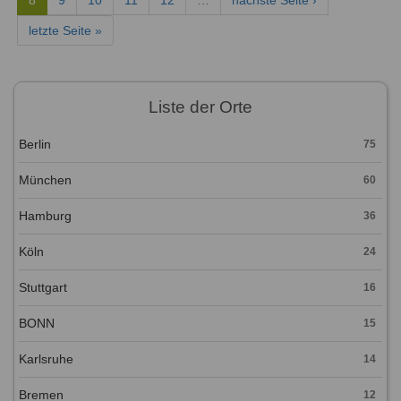
8
9
10
11
12
…
nächste Seite ›
letzte Seite »
Liste der Orte
Berlin
75
München
60
Hamburg
36
Köln
24
Stuttgart
16
BONN
15
Karlsruhe
14
Bremen
12