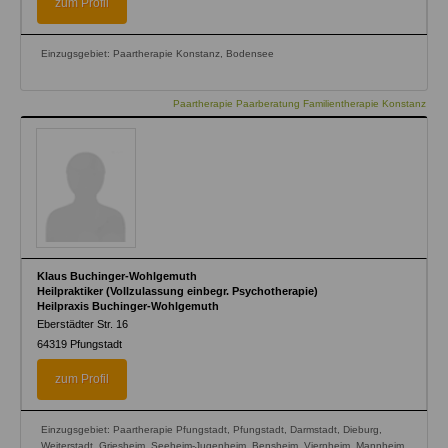
zum Profil
Einzugsgebiet: Paartherapie Konstanz, Bodensee
Paartherapie Paarberatung Familientherapie Konstanz
Klaus Buchinger-Wohlgemuth
Heilpraktiker (Vollzulassung einbegr. Psychotherapie)
Heilpraxis Buchinger-Wohlgemuth
Eberstädter Str. 16
64319
Pfungstadt
zum Profil
Einzugsgebiet: Paartherapie Pfungstadt, Pfungstadt, Darmstadt, Dieburg,
Weiterstadt, Griesheim, Seeheim-Jugenheim, Bensheim, Viernheim, Mannheim