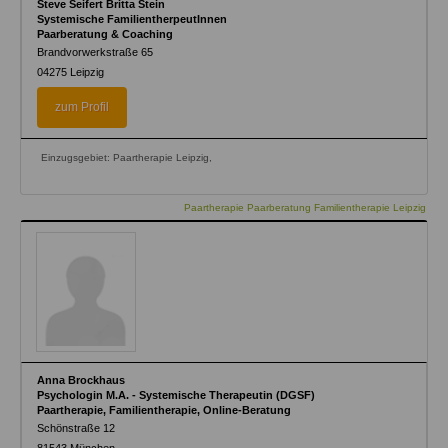
Steve Seifert Britta Stein
Systemische FamilientherpeutInnen
Paarberatung & Coaching
Brandvorwerkstraße 65
04275
Leipzig
zum Profil
Einzugsgebiet: Paartherapie Leipzig,
Paartherapie Paarberatung Familientherapie Leipzig
Anna Brockhaus
Psychologin M.A. - Systemische Therapeutin (DGSF)
Paartherapie, Familientherapie, Online-Beratung
Schönstraße 12