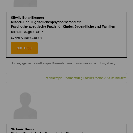
Sibylle Etnar Brumen
Kinder- und Jugendlichenpsychotherapeutin
Psychotherapeutische Praxis für Kinder, Jugendliche und Familien
Richard-Wagner-Str. 3
67655
Kaiserslautern
zum Profil
Einzugsgebiet: Paartherapie Kaiserslautern, Kaiserslautern und Umgebung
Paartherapie Paarberatung Familientherapie Kaiserslautern
Stefanie Bruns