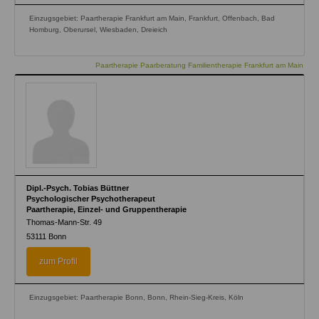
Einzugsgebiet: Paartherapie Frankfurt am Main, Frankfurt, Offenbach, Bad
Homburg, Oberursel, Wiesbaden, Dreieich
Paartherapie Paarberatung Familientherapie Frankfurt am Main
Dipl.-Psych. Tobias Büttner
Psychologischer Psychotherapeut
Paartherapie, Einzel- und Gruppentherapie
Thomas-Mann-Str. 49
53111
Bonn
zum Profil
Einzugsgebiet: Paartherapie Bonn, Bonn, Rhein-Sieg-Kreis, Köln