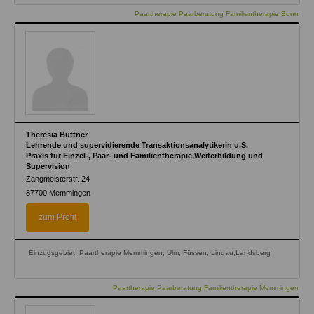
Paartherapie Paarberatung Familientherapie Bonn
Theresia Büttner
Lehrende und supervidierende Transaktionsanalytikerin u.S.
Praxis für Einzel-, Paar- und Familientherapie,Weiterbildung und
Supervision
Zangmeisterstr. 24
87700
Memmingen
zum Profil
Einzugsgebiet: Paartherapie Memmingen, Ulm, Füssen, Lindau,Landsberg
Paartherapie Paarberatung Familientherapie Memmingen