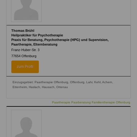
Thomas Brühl
Heilpraktiker für Psychotherapie
Praxis für Beratung, Psychotherapie (HPG) und Supervision,
Paartherapie, Elternberatung
Franz-Huber-Str. 3
77654
Offenburg
zum Profil
Einzugsgebiet: Paartherapie Offenburg, Offenburg, Lahr, Kehl, Achern,
Ettenheim, Haslach, Hausach, Ortenau
Paartherapie Paarberatung Familientherapie Offenburg