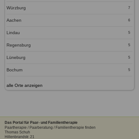
Würzburg
7
Aachen
6
Lindau
5
Regensburg
5
Lüneburg
5
Bochum
5
alle Orte anzeigen
Das Portal für Paar- und Familientherapie
Paartherapie / Paarberatung / Familientherapie finden
Thomas Schuh
Hillenbrandstr. 21