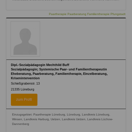
Paartherapie Paarberatung Familientherapie Pfungstadt
Dipl.-Sozialpädagogin Mechthild Buff
Sozialpädagogin; Systemische Paar- und Familientherapeutin
Eheberatung, Paarberatung, Familientherapie, Einzelberatung,
Krisenintervention
Schießgrabenstr. 13
21335
Lüneburg
zum Profil
Einzugsgebiet: Paartherapie Lüneburg, Lüneburg, Landkreis Lüneburg,
Winsen, Landkreis Harburg, Uelzen, Landkreis Uelzen, Landkreis Lüchow-
Dannenberg