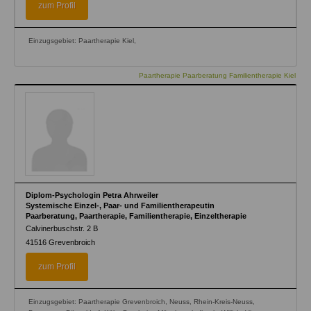
zum Profil
Einzugsgebiet: Paartherapie Kiel,
Paartherapie Paarberatung Familientherapie Kiel
Diplom-Psychologin Petra Ahrweiler
Systemische Einzel-, Paar- und Familientherapeutin
Paarberatung, Paartherapie, Familientherapie, Einzeltherapie
Calvinerbuschstr. 2 B
41516
Grevenbroich
zum Profil
Einzugsgebiet: Paartherapie Grevenbroich, Neuss, Rhein-Kreis-Neuss,