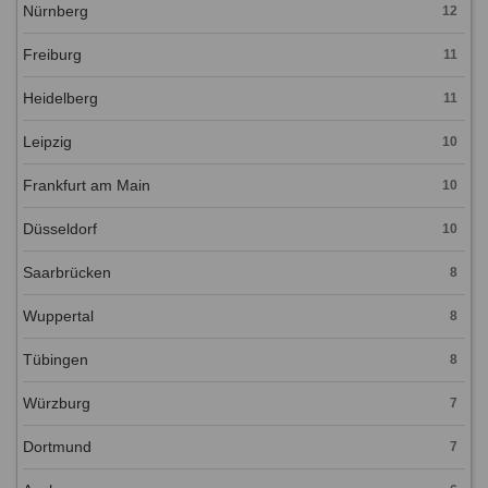
Nürnberg
12
Freiburg
11
Heidelberg
11
Leipzig
10
Frankfurt am Main
10
Düsseldorf
10
Saarbrücken
8
Wuppertal
8
Tübingen
8
Würzburg
7
Dortmund
7