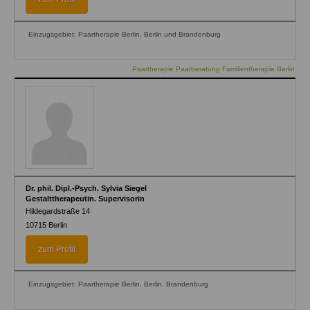
Einzugsgebiet: Paartherapie Berlin, Berlin und Brandenburg
Paartherapie Paarberatung Familientherapie Berlin
Dr. phil. Dipl.-Psych. Sylvia Siegel
Gestalttherapeutin. Supervisorin
Hildegardstraße 14
10715
Berlin
zum Profil
Einzugsgebiet: Paartherapie Berlin, Berlin, Brandenburg