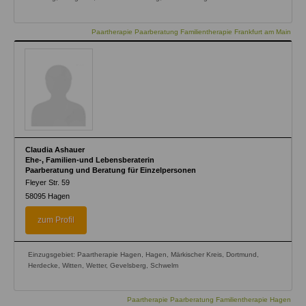
Paartherapie Paarberatung Familientherapie Frankfurt am Main
Claudia Ashauer
Ehe-, Familien-und Lebensberaterin
Paarberatung und Beratung für Einzelpersonen
Fleyer Str. 59
58095
Hagen
zum Profil
Einzugsgebiet: Paartherapie Hagen, Hagen, Märkischer Kreis, Dortmund,
Herdecke, Witten, Wetter, Gevelsberg, Schwelm
Paartherapie Paarberatung Familientherapie Hagen