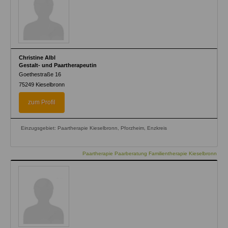
Christine Albl
Gestalt- und Paartherapeutin
Goethestraße 16
75249
Kieselbronn
zum Profil
Einzugsgebiet: Paartherapie Kieselbronn, Pforzheim, Enzkreis
Paartherapie Paarberatung Familientherapie Kieselbronn