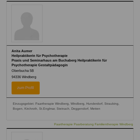
Anita Aumer
Heilpraktikerin für Psychotherapie
Praxis und Seminarhaus am Buchaberg Heilpraktikerin für
Psychotherapie Gestaltpädagogin
Oberbucha 5B
94336
Windberg
zum Profil
Einzugsgebiet: Paartherapie Windberg, Windberg, Hunderdorf, Straubing,
Bogen, Kirchroth, St.Englmar, Steinach, Deggendorf, Metten
Paartherapie Paarberatung Familientherapie Windberg