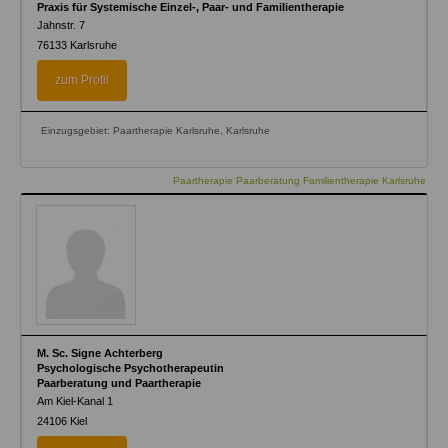
Praxis für Systemische Einzel-, Paar- und Familientherapie
Jahnstr. 7
76133
Karlsruhe
zum Profil
Einzugsgebiet: Paartherapie Karlsruhe, Karlsruhe
Paartherapie Paarberatung Familientherapie Karlsruhe
M. Sc. Signe Achterberg
Psychologische Psychotherapeutin
Paarberatung und Paartherapie
Am Kiel-Kanal 1
24106
Kiel