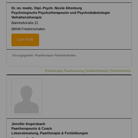
Dr. rer. medic. Dipl.-Psych. Nicole Altenburg
Psychologische Psychotherapeutin und Psychodiabetologin
Verhaltenstherapie
Bahnhofstraße 21
88048
Friedrichshafen
zum Profil
Einzugsgebiet: Paartherapie Friedrichshafen,
Paartherapie Paarberatung Familientherapie Friedrichshafen
Jennifer Angersbach
Paartherapeutin & Coach
Lebensberatung, Paartherapie & Fortbildungen