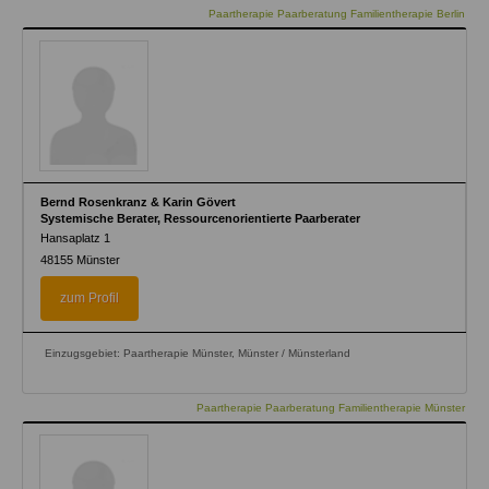
Paartherapie Paarberatung Familientherapie Berlin
Bernd Rosenkranz & Karin Gövert
Systemische Berater, Ressourcenorientierte Paarberater
Hansaplatz 1
48155
Münster
zum Profil
Einzugsgebiet: Paartherapie Münster, Münster / Münsterland
Paartherapie Paarberatung Familientherapie Münster