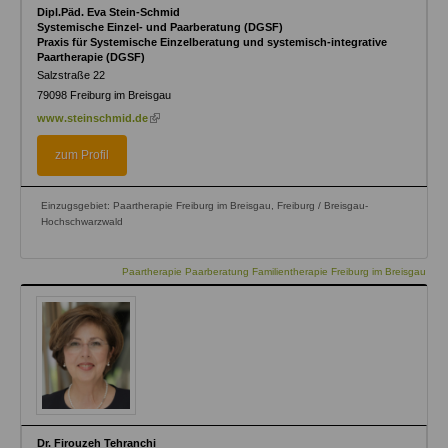
Dipl.Päd. Eva Stein-Schmid
Systemische Einzel- und Paarberatung (DGSF)
Praxis für Systemische Einzelberatung und systemisch-integrative
Paartherapie (DGSF)
Salzstraße 22
79098
Freiburg im Breisgau
(link
www.steinschmid.de
is
external)
zum Profil
Einzugsgebiet: Paartherapie Freiburg im Breisgau, Freiburg / Breisgau-
Hochschwarzwald
Paartherapie Paarberatung Familientherapie Freiburg im Breisgau
Dr. Firouzeh Tehranchi