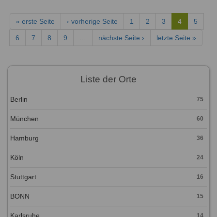
« erste Seite
‹ vorherige Seite
1
2
3
4
5
6
7
8
9
…
nächste Seite ›
letzte Seite »
Liste der Orte
Berlin
75
München
60
Hamburg
36
Köln
24
Stuttgart
16
BONN
15
Karlsruhe
14