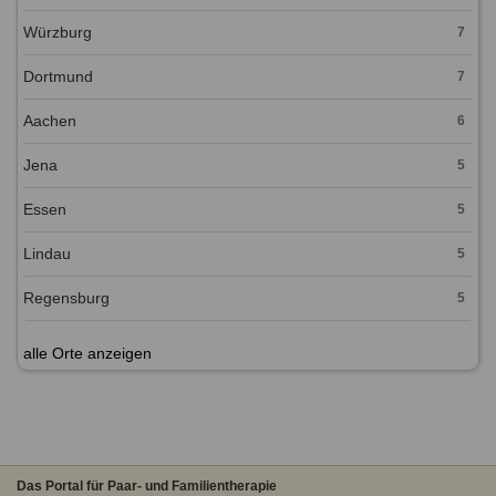
Würzburg
7
Dortmund
7
Aachen
6
Jena
5
Essen
5
Lindau
5
Regensburg
5
alle Orte anzeigen
Das Portal für Paar- und Familientherapie