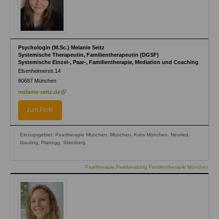
Psychologin (M.Sc.) Melanie Seitz
Systemische Therapeutin, Familientherapeutin (DGSF)
Systemische Einzel-, Paar-, Familientherapie, Mediation und Coaching
Elsenheimerstr.14
80687
München
(link
melanie-seitz.de
is
external)
zum Profil
Einzugsgebiet: Paartherapie München, München, Kreis München, Neuried,
Gauting, Planegg, Starnberg
Paartherapie Paarberatung Familientherapie München