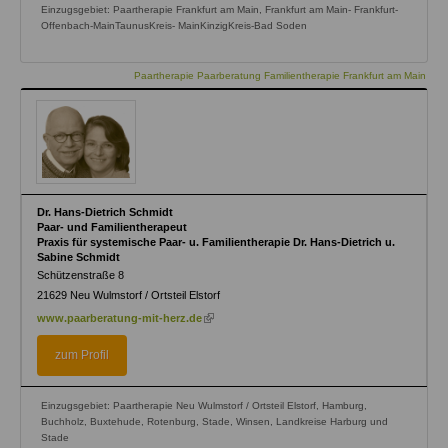
Einzugsgebiet: Paartherapie Frankfurt am Main, Frankfurt am Main- Frankfurt-
Offenbach-MainTaunusKreis- MainKinzigKreis-Bad Soden
Paartherapie Paarberatung Familientherapie Frankfurt am Main
Dr. Hans-Dietrich Schmidt
Paar- und Familientherapeut
Praxis für systemische Paar- u. Familientherapie Dr. Hans-Dietrich u.
Sabine Schmidt
Schützenstraße 8
21629
Neu Wulmstorf / Ortsteil Elstorf
(link
www.paarberatung-mit-herz.de
is
external)
zum Profil
Einzugsgebiet: Paartherapie Neu Wulmstorf / Ortsteil Elstorf, Hamburg,
Buchholz, Buxtehude, Rotenburg, Stade, Winsen, Landkreise Harburg und
Stade