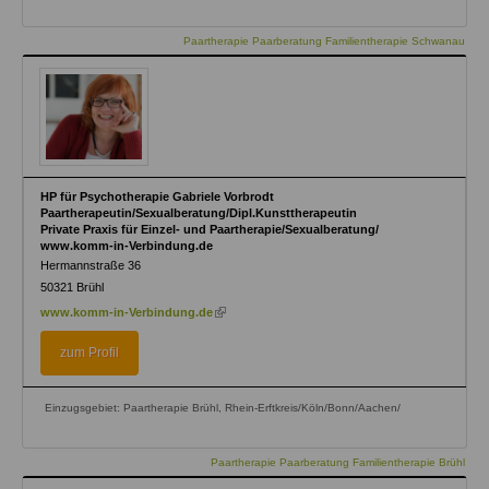
Paartherapie Paarberatung Familientherapie Schwanau
HP für Psychotherapie Gabriele Vorbrodt
Paartherapeutin/Sexualberatung/Dipl.Kunsttherapeutin
Private Praxis für Einzel- und Paartherapie/Sexualberatung/
www.komm-in-Verbindung.de
Hermannstraße 36
50321
Brühl
(link
www.komm-in-Verbindung.de
is
external)
zum Profil
Einzugsgebiet: Paartherapie Brühl, Rhein-Erftkreis/Köln/Bonn/Aachen/
Paartherapie Paarberatung Familientherapie Brühl