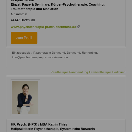
Einzel, Paare & Seminare, Körper-Psychotherapie, Coaching,
Traumatherapie und Mediation
Grisarstr. 8
44147
Dortmund
(link
www.psychotherapie-praxis-dortmund.de
is
external)
zum Profil
Einzugsgebiet: Paartherapie Dortmund, Dortmund, Ruhrgebiet,
info@psychotherapie-praxis-dortmund.de
Paartherapie Paarberatung Familientherapie Dortmund
HP. Psych. (HPG) / MBA Katrin Thies
Heilpraktikerin Psychotherapie, Systemische Beraterin