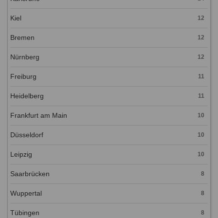
Kiel
12
Bremen
12
Nürnberg
12
Freiburg
11
Heidelberg
11
Frankfurt am Main
10
Düsseldorf
10
Leipzig
10
Saarbrücken
8
Wuppertal
8
Tübingen
8