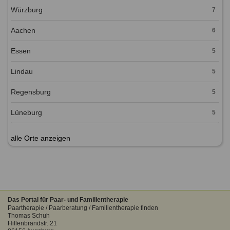
Würzburg
7
Aachen
6
Essen
5
Lindau
5
Regensburg
5
Lüneburg
5
alle Orte anzeigen
Das Portal für Paar- und Familientherapie
Paartherapie / Paarberatung / Familientherapie finden
Thomas Schuh
Hillenbrandstr. 21