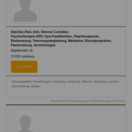
Dipl.Soz.Päd./-Arb. Simone Cornelius
Psychotherapie (HP), Syst.Familienther., Paartherapeutin,
Eheberatung, Trennungsbegleitung, Mediation, Einzelgespräche,
Paarberatung, Suchttherapie
Bögelstraße 16
21339
Lüneburg
zum Profil
Einzugsgebiet: Paartherapie Lüneburg, Lüneburg, Winsen, Hamburg, Lüchow-
Dannenberg, Uelzen
Paartherapie Paarberatung Familientherapie Lüneburg