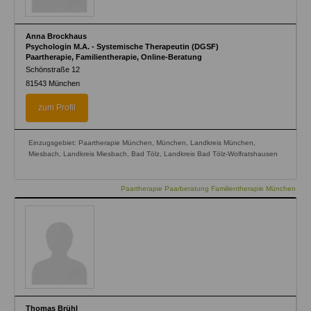
Anna Brockhaus
Psychologin M.A. - Systemische Therapeutin (DGSF)
Paartherapie, Familientherapie, Online-Beratung
Schönstraße 12
81543
München
zum Profil
Einzugsgebiet: Paartherapie München, München, Landkreis München,
Miesbach, Landkreis Miesbach, Bad Tölz, Landkreis Bad Tölz-Wolfratshausen
Paartherapie Paarberatung Familientherapie München
Thomas Brühl