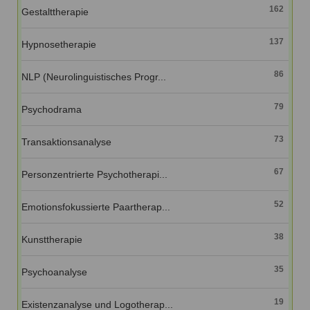
162
Gestalttherapie
137
Hypnosetherapie
86
NLP (Neurolinguistisches Progr...
79
Psychodrama
73
Transaktionsanalyse
67
Personzentrierte Psychotherapi...
52
Emotionsfokussierte Paartherap...
38
Kunsttherapie
35
Psychoanalyse
19
Existenzanalyse und Logotherap...