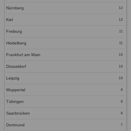
Nürnberg
12
Kiel
12
Freiburg
11
Heidelberg
11
Frankfurt am Main
10
Düsseldorf
10
Leipzig
10
Wuppertal
8
Tübingen
8
Saarbrücken
8
Dortmund
7