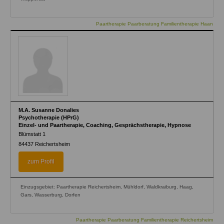
Paartherapie Paarberatung Familientherapie Haan
M.A. Susanne Donalies
Psychotherapie (HPrG)
Einzel- und Paartherapie, Coaching, Gesprächstherapie, Hypnose
Blümstatt 1
84437
Reichertsheim
zum Profil
Einzugsgebiet: Paartherapie Reichertsheim, Mühldorf, Waldkraiburg, Haag,
Gars, Wasserburg, Dorfen
Paartherapie Paarberatung Familientherapie Reichertsheim