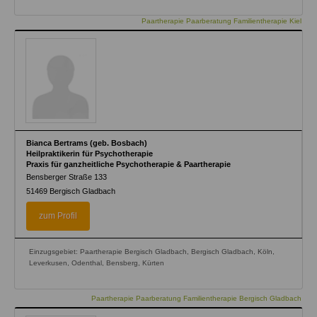
Paartherapie Paarberatung Familientherapie Kiel
Bianca Bertrams (geb. Bosbach)
Heilpraktikerin für Psychotherapie
Praxis für ganzheitliche Psychotherapie & Paartherapie
Bensberger Straße 133
51469
Bergisch Gladbach
zum Profil
Einzugsgebiet: Paartherapie Bergisch Gladbach, Bergisch Gladbach, Köln,
Leverkusen, Odenthal, Bensberg, Kürten
Paartherapie Paarberatung Familientherapie Bergisch Gladbach