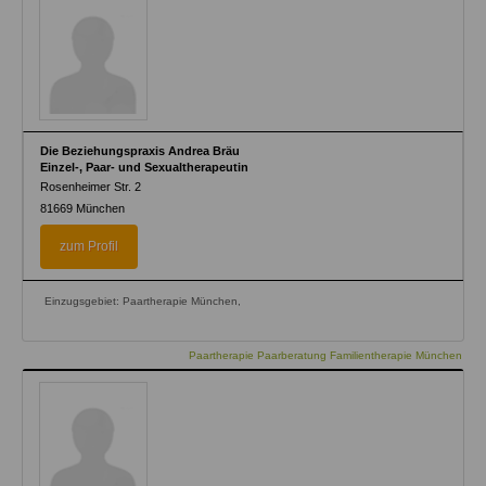
Die Beziehungspraxis Andrea Bräu
Einzel-, Paar- und Sexualtherapeutin
Rosenheimer Str. 2
81669
München
zum Profil
Einzugsgebiet: Paartherapie München,
Paartherapie Paarberatung Familientherapie München