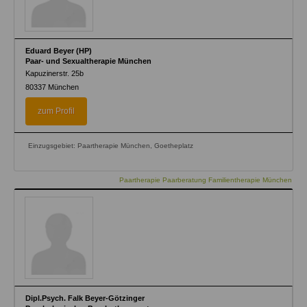
Eduard Beyer (HP)
Paar- und Sexualtherapie München
Kapuzinerstr. 25b
80337
München
zum Profil
Einzugsgebiet: Paartherapie München, Goetheplatz
Paartherapie Paarberatung Familientherapie München
Dipl.Psych. Falk Beyer-Götzinger