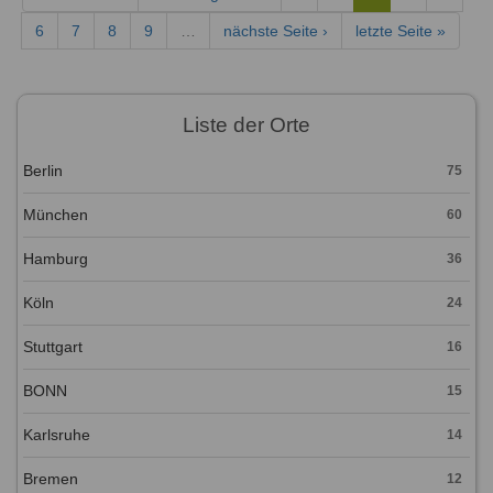
6
7
8
9
…
nächste Seite ›
letzte Seite »
Liste der Orte
Berlin
75
München
60
Hamburg
36
Köln
24
Stuttgart
16
BONN
15
Karlsruhe
14
Bremen
12