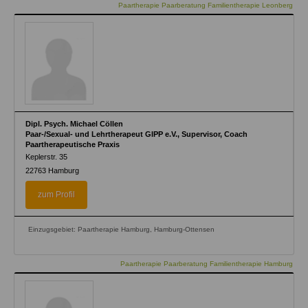
Paartherapie Paarberatung Familientherapie Leonberg
Dipl. Psych. Michael Cöllen
Paar-/Sexual- und Lehrtherapeut GIPP e.V., Supervisor, Coach
Paartherapeutische Praxis
Keplerstr. 35
22763
Hamburg
zum Profil
Einzugsgebiet: Paartherapie Hamburg, Hamburg-Ottensen
Paartherapie Paarberatung Familientherapie Hamburg