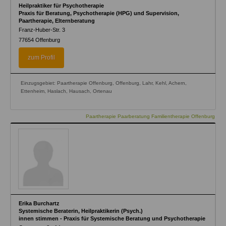
Heilpraktiker für Psychotherapie
Praxis für Beratung, Psychotherapie (HPG) und Supervision,
Paartherapie, Elternberatung
Franz-Huber-Str. 3
77654
Offenburg
zum Profil
Einzugsgebiet: Paartherapie Offenburg, Offenburg, Lahr, Kehl, Achern,
Ettenheim, Haslach, Hausach, Ortenau
Paartherapie Paarberatung Familientherapie Offenburg
Erika Burchartz
Systemische Beraterin, Heilpraktikerin (Psych.)
innen stimmen - Praxis für Systemische Beratung und Psychotherapie