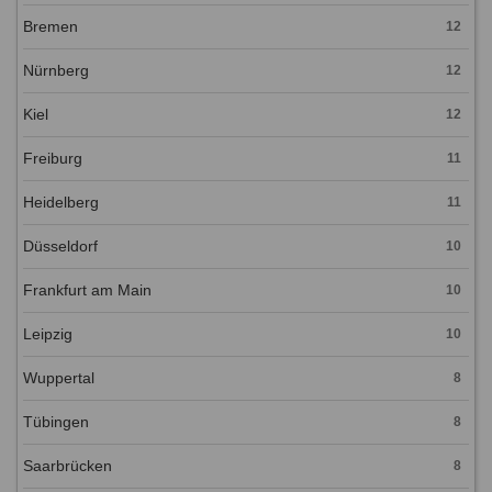
Bremen
12
Nürnberg
12
Kiel
12
Freiburg
11
Heidelberg
11
Düsseldorf
10
Frankfurt am Main
10
Leipzig
10
Wuppertal
8
Tübingen
8
Saarbrücken
8