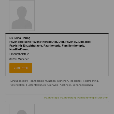
Dr. Silvia Hering
Psychologische Psychotherapeutin, Dipl. Psychol., Dipl. Biol
Praxis für Einzeltherapie, Paartherapie, Familientherapie,
Konfliktlösung
Elisabethplatz 2
80796
München
zum Profil
Einzugsgebiet: Paartherapie München, München, Ingolstadt, Feldmoching,
Vaterstetten, Fürstenfeldbruck, Grünwald, Aschheim, Johanneskirchen
Paartherapie Paarberatung Familientherapie München