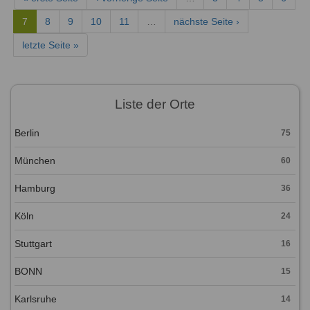
7
8
9
10
11
…
nächste Seite ›
letzte Seite »
Liste der Orte
Berlin
75
München
60
Hamburg
36
Köln
24
Stuttgart
16
BONN
15
Karlsruhe
14