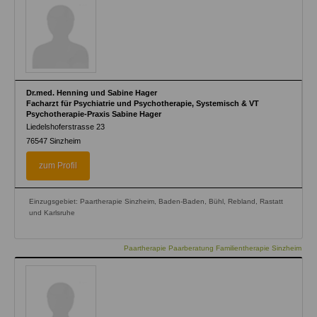
Dr.med. Henning und Sabine Hager
Facharzt für Psychiatrie und Psychotherapie, Systemisch & VT
Psychotherapie-Praxis Sabine Hager
Liedelshoferstrasse 23
76547
Sinzheim
zum Profil
Einzugsgebiet: Paartherapie Sinzheim, Baden-Baden, Bühl, Rebland, Rastatt
und Karlsruhe
Paartherapie Paarberatung Familientherapie Sinzheim