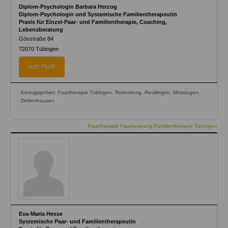
Diplom-Psychologin Barbara Herzog
Diplom-Psychologin und Systemische Familientherapeutin
Praxis für Einzel-Paar- und Familientherapie, Coaching,
Lebensberatung
Gösstraße 84
72070
Tübingen
zum Profil
Einzugsgebiet: Paartherapie Tübingen, Rottenburg, Reutlingen, Mössingen,
Dettenhausen
Paartherapie Paarberatung Familientherapie Tübingen
Eva-Maria Hesse
Systemische Paar- und Familientherapeutin