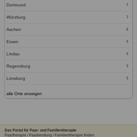
Dortmund
7
Würzburg
7
Aachen
6
Essen
5
Lindau
5
Regensburg
5
Lüneburg
5
alle Orte anzeigen
Das Portal für Paar- und Familientherapie
Paartherapie / Paarberatung / Familientherapie finden