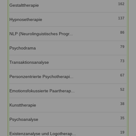
162
Gestalttherapie
137
Hypnosetherapie
86
NLP (Neurolinguistisches Progr...
79
Psychodrama
73
Transaktionsanalyse
67
Personzentrierte Psychotherapi...
52
Emotionsfokussierte Paartherap...
38
Kunsttherapie
35
Psychoanalyse
19
Existenzanalyse und Logotherap...