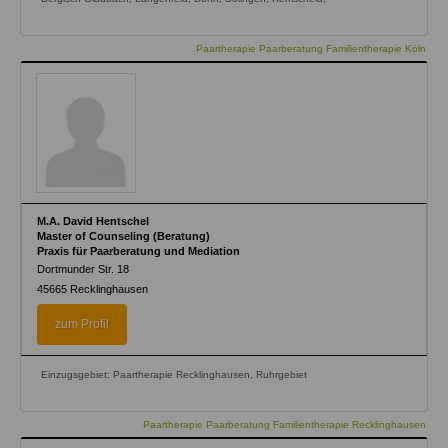
Paartherapie Paarberatung Familientherapie Köln
M.A. David Hentschel
Master of Counseling (Beratung)
Praxis für Paarberatung und Mediation
Dortmunder Str. 18
45665
Recklinghausen
zum Profil
Einzugsgebiet: Paartherapie Recklinghausen, Ruhrgebiet
Paartherapie Paarberatung Familientherapie Recklinghausen