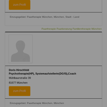
zum Profil
Einzugsgebiet: Paartherapie München, München, Stadt - Land
Paartherapie Paarberatung Familientherapie München
Doris Hirschfeld
Psychotherapie(HP), Systemaufstellerin(DGfS),Coach
Mühlbaurstraße 39
81677
München
zum Profil
Einzugsgebiet: Paartherapie München, München