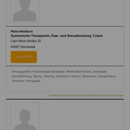
Petra Hertkorn
Systemische Therapeutin, Paar- und Sexualberatung, Coach
Carl-Ulrich-Straße 32
64297
Darmstadt
zum Profil
Einzugsgebiet: Paartherapie Darmstadt, Rhein-Main-Gebiet, Darmstadt,
Aschaffenburg, Hanau, Dieburg, Griesheim, Erbach, Bensheim, Zwingenberg,
Seeheim, Pfungstadt
Paartherapie Paarberatung Familientherapie Darmstadt