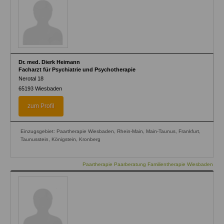
Dr. med. Dierk Heimann
Facharzt für Psychiatrie und Psychotherapie
Nerotal 18
65193
Wiesbaden
zum Profil
Einzugsgebiet: Paartherapie Wiesbaden, Rhein-Main, Main-Taunus, Frankfurt,
Taunusstein, Königstein, Kronberg
Paartherapie Paarberatung Familientherapie Wiesbaden