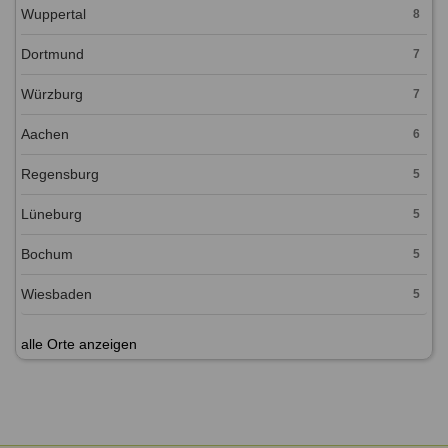
Wuppertal
8
Dortmund
7
Würzburg
7
Aachen
6
Regensburg
5
Lüneburg
5
Bochum
5
Wiesbaden
5
alle Orte anzeigen