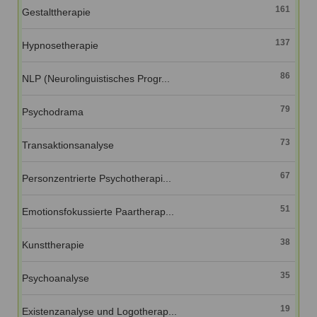
161
Gestalttherapie
137
Hypnosetherapie
86
NLP (Neurolinguistisches Progr...
79
Psychodrama
73
Transaktionsanalyse
67
Personzentrierte Psychotherapi...
51
Emotionsfokussierte Paartherap...
38
Kunsttherapie
35
Psychoanalyse
19
Existenzanalyse und Logotherap...