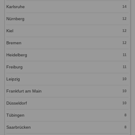
Karlsruhe
14
Nürnberg
12
Kiel
12
Bremen
12
Heidelberg
11
Freiburg
11
Leipzig
10
Frankfurt am Main
10
Düsseldorf
10
Tübingen
8
Saarbrücken
8