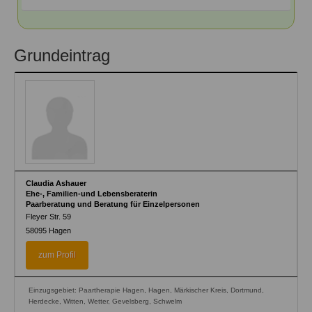
Grundeintrag
Claudia Ashauer
Ehe-, Familien-und Lebensberaterin
Paarberatung und Beratung für Einzelpersonen
Fleyer Str. 59
58095
Hagen
zum Profil
Einzugsgebiet: Paartherapie Hagen, Hagen, Märkischer Kreis, Dortmund,
Herdecke, Witten, Wetter, Gevelsberg, Schwelm