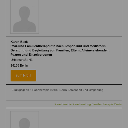
Karen Beck
Paar-und Familientherapeutin nach Jesper Juul und Mediatorin
Beratung und Begleitung von Familien, Eltern, Alleinerziehenden,
Paaren und Einzelpersonen
Urbanstraße 41
14165
Berlin
zum Profil
Einzugsgebiet: Paartherapie Berlin, Berlin Zehlendorf und Umgebung
Paartherapie Paarberatung Familientherapie Berlin