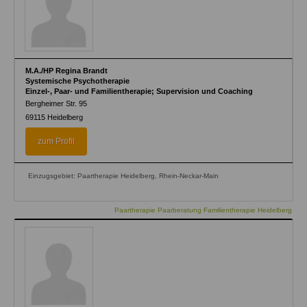
M.A./HP Regina Brandt
Systemische Psychotherapie
Einzel-, Paar- und Familientherapie; Supervision und Coaching
Bergheimer Str. 95
69115
Heidelberg
zum Profil
Einzugsgebiet: Paartherapie Heidelberg, Rhein-Neckar-Main
Paartherapie Paarberatung Familientherapie Heidelberg