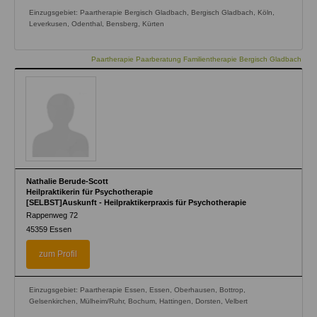
Einzugsgebiet: Paartherapie Bergisch Gladbach, Bergisch Gladbach, Köln,
Leverkusen, Odenthal, Bensberg, Kürten
Paartherapie Paarberatung Familientherapie Bergisch Gladbach
Nathalie Berude-Scott
Heilpraktikerin für Psychotherapie
[SELBST]Auskunft - Heilpraktikerpraxis für Psychotherapie
Rappenweg 72
45359
Essen
zum Profil
Einzugsgebiet: Paartherapie Essen, Essen, Oberhausen, Bottrop,
Gelsenkirchen, Mülheim/Ruhr, Bochum, Hattingen, Dorsten, Velbert