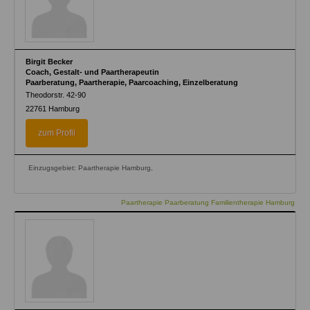
Birgit Becker
Coach, Gestalt- und Paartherapeutin
Paarberatung, Paartherapie, Paarcoaching, Einzelberatung
Theodorstr. 42-90
22761
Hamburg
zum Profil
Einzugsgebiet: Paartherapie Hamburg,
Paartherapie Paarberatung Familientherapie Hamburg