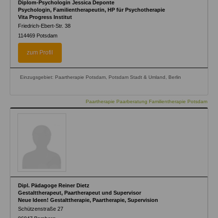
Diplom-Psychologin Jessica Deponte
Psychologin, Familientherapeutin, HP für Psychotherapie
Vita Progress Institut
Friedrich-Ebert-Str. 38
114469
Potsdam
zum Profil
Einzugsgebiet: Paartherapie Potsdam, Potsdam Stadt & Umland, Berlin
Paartherapie Paarberatung Familientherapie Potsdam
Dipl. Pädagoge Reiner Dietz
Gestalttherapeut, Paartherapeut und Supervisor
Neue Ideen! Gestalttherapie, Paartherapie, Supervision
Schützenstraße 27