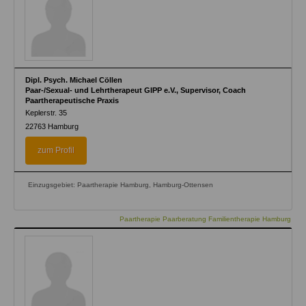
Dipl. Psych. Michael Cöllen
Paar-/Sexual- und Lehrtherapeut GIPP e.V., Supervisor, Coach
Paartherapeutische Praxis
Keplerstr. 35
22763
Hamburg
zum Profil
Einzugsgebiet: Paartherapie Hamburg, Hamburg-Ottensen
Paartherapie Paarberatung Familientherapie Hamburg