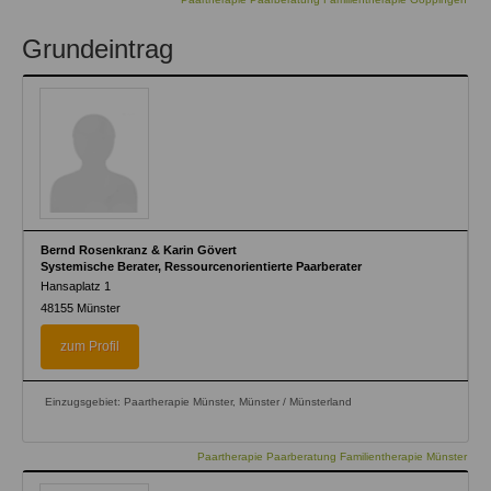
Grundeintrag
Bernd Rosenkranz & Karin Gövert
Systemische Berater, Ressourcenorientierte Paarberater
Hansaplatz 1
48155
Münster
zum Profil
Einzugsgebiet: Paartherapie Münster, Münster / Münsterland
Paartherapie Paarberatung Familientherapie Münster