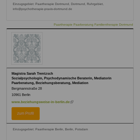
Einzugsgebiet: Paartherapie Dortmund, Dortmund, Ruhrgebiet,
info@psychotherapie-praxis-dortmund.de
Paartherapie Paarberatung Familientherapie Dortmund
Magistra Sarah Trentzsch
Sozialpsychologin, Psychodynamische Beraterin, Mediatorin
Paarberatung, Beziehungsberatung, Mediation
Bergmannstraße 28
10961
Berlin
(link
www.beziehungsweise-in-berlin.de
is
external)
zum Profil
Einzugsgebiet: Paartherapie Berlin, Berlin, Potsdam