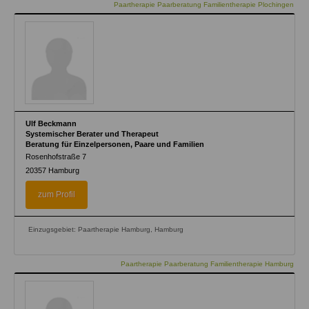
Paartherapie Paarberatung Familientherapie Plochingen
Ulf Beckmann
Systemischer Berater und Therapeut
Beratung für Einzelpersonen, Paare und Familien
Rosenhofstraße 7
20357
Hamburg
zum Profil
Einzugsgebiet: Paartherapie Hamburg, Hamburg
Paartherapie Paarberatung Familientherapie Hamburg