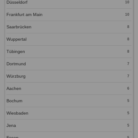
Düsseldorf
10
Frankfurt am Main
10
Saarbrücken
8
Wuppertal
8
Tübingen
8
Dortmund
7
Würzburg
7
Aachen
6
Bochum
5
Wiesbaden
5
Jena
5
Essen
5