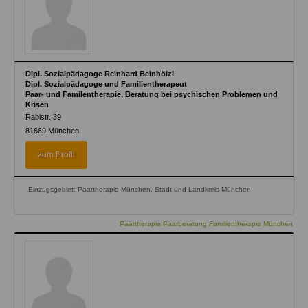
Dipl. Sozialpädagoge Reinhard Beinhölzl
Dipl. Sozialpädagoge und Familientherapeut
Paar- und Familentherapie, Beratung bei psychischen Problemen und
Krisen
Rablstr. 39
81669
München
zum Profil
Einzugsgebiet: Paartherapie München, Stadt und Landkreis München
Paartherapie Paarberatung Familientherapie München