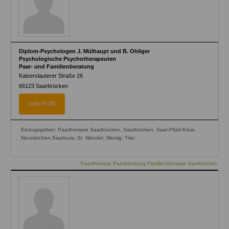
Diplom-Psychologen J. Mülhaupt und B. Ohliger
Psychologische Psychotherapeuten
Paar- und Familienberatung
Kaiserslauterer Straße 26
66123
Saarbrücken
zum Profil
Einzugsgebiet: Paartherapie Saarbrücken, Saarbrücken, Saar-Pfalz-Kreis,
Neunkirchen,Saarlouis, St. Wendel, Merzig, Trier
Paartherapie Paarberatung Familientherapie Saarbrücken