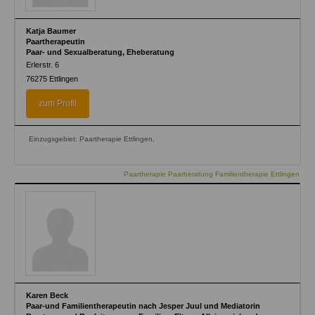
Katja Baumer
Paartherapeutin
Paar- und Sexualberatung, Eheberatung
Erlerstr. 6
76275
Ettlingen
zum Profil
Einzugsgebiet: Paartherapie Ettlingen,
Paartherapie Paarberatung Familientherapie Ettlingen
Karen Beck
Paar-und Familientherapeutin nach Jesper Juul und Mediatorin