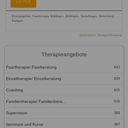
zum Profil
Einzugsgebiet: Paartherapie Böblingen, Böblingen, Sindelfingen, Herrenberg,
Stuttgart
Systemische Therapie/Beratung
Therapieangebote
Paartherapie/ Paarberatung
843
Einzeltherapie/ Einzelberatung
829
Coaching
615
Familientherapie/ Familienbera...
576
Supervision
388
Seminare und Kurse
387