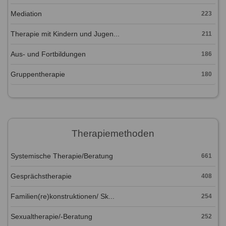
Mediation
223
Therapie mit Kindern und Jugen...
211
Aus- und Fortbildungen
186
Gruppentherapie
180
Therapiemethoden
Systemische Therapie/Beratung
661
Gesprächstherapie
408
Familien(re)konstruktionen/ Sk...
254
Sexualtherapie/-Beratung
252