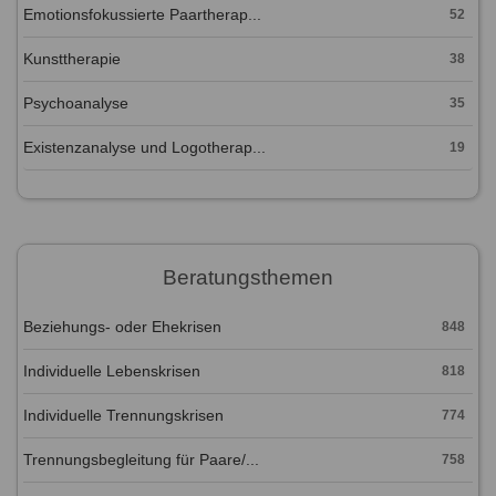
Emotionsfokussierte Paartherap...
52
Kunsttherapie
38
Psychoanalyse
35
Existenzanalyse und Logotherap...
19
Beratungsthemen
Beziehungs- oder Ehekrisen
848
Individuelle Lebenskrisen
818
Individuelle Trennungskrisen
774
Trennungsbegleitung für Paare/...
758