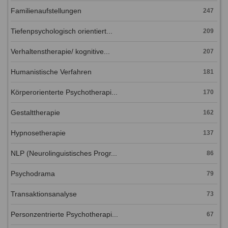
Familienaufstellungen
247
Tiefenpsychologisch orientiert...
209
Verhaltenstherapie/ kognitive...
207
Humanistische Verfahren
181
Körperorienterte Psychotherapi...
170
Gestalttherapie
162
Hypnosetherapie
137
NLP (Neurolinguistisches Progr...
86
Psychodrama
79
Transaktionsanalyse
73
Personzentrierte Psychotherapi...
67